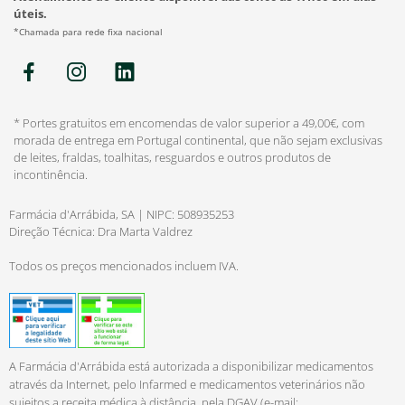
úteis.
*Chamada para rede fixa nacional
* Portes gratuitos em encomendas de valor superior a 49,00€, com
morada de entrega em Portugal continental, que não sejam exclusivas
de leites, fraldas, toalhitas, resguardos e outros produtos de
incontinência.
Farmácia d'Arrábida, SA | NIPC: 508935253
Direção Técnica: Dra Marta Valdrez
Todos os preços mencionados incluem IVA.
A Farmácia d'Arrábida está autorizada a disponibilizar medicamentos
através da Internet, pelo Infarmed e medicamentos veterinários não
sujeitos a receita médica à distância, pela DGAV (e-mail: