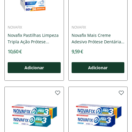
NOVAFIX
NOVAFIX
Novafix Pastilhas Limpeza
Novafix Mais Creme
Tripla Ação Prótese...
Adesivo Prótese Dentária
40g...
10,60 €
9,59 €
Adicionar
Adicionar