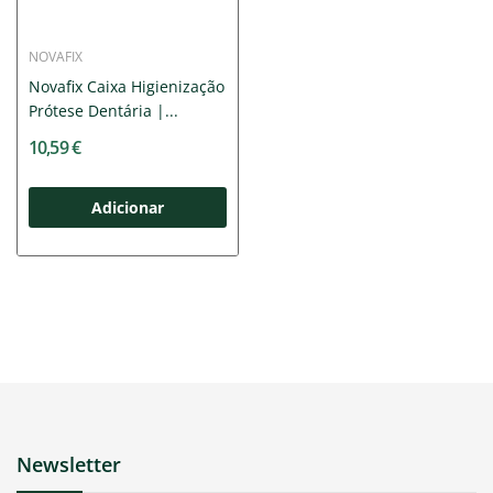
NOVAFIX
Novafix Caixa Higienização
Prótese Dentária |...
10,59 €
Adicionar
Newsletter