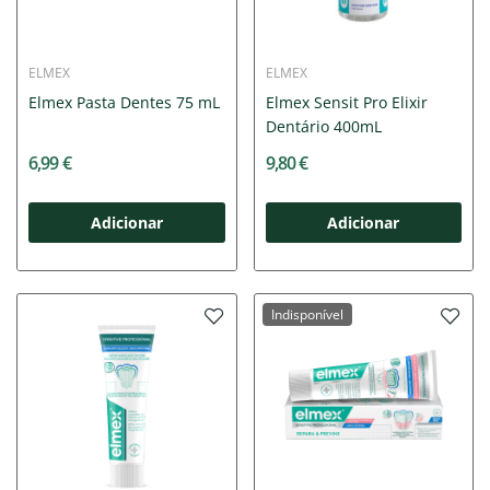
ELMEX
ELMEX
Elmex Pasta Dentes 75 mL
Elmex Sensit Pro Elixir
Dentário 400mL
6,99 €
9,80 €
Adicionar
Adicionar
Indisponível