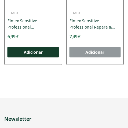
ELMEX
ELMEX
Elmex Sensitive
Elmex Sensitive
Professional
Professional Repara &
Branqueador...
Previne...
6,99 €
7,49 €
Adicionar
Adicionar
Newsletter