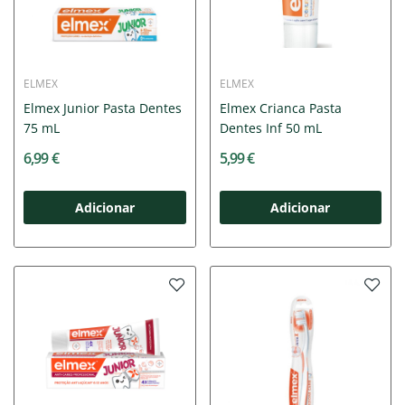
ELMEX
ELMEX
Elmex Junior Pasta Dentes
Elmex Crianca Pasta
75 mL
Dentes Inf 50 mL
6,99 €
5,99 €
Adicionar
Adicionar