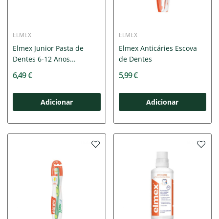
ELMEX
ELMEX
Elmex Junior Pasta de
Elmex Anticáries Escova
Dentes 6-12 Anos...
de Dentes
6,49 €
5,99 €
Adicionar
Adicionar