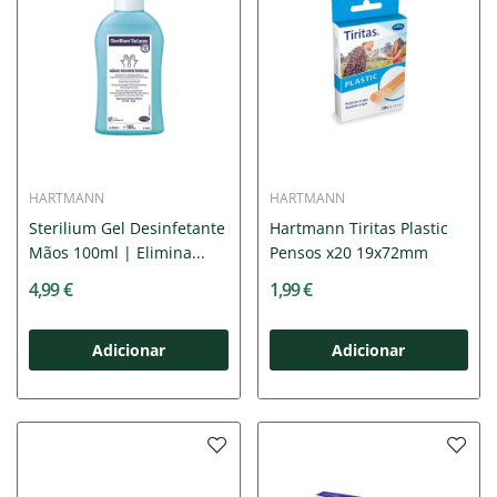
HARTMANN
HARTMANN
Sterilium Gel Desinfetante
Hartmann Tiritas Plastic
Mãos 100ml | Elimina...
Pensos x20 19x72mm
4,99 €
1,99 €
Adicionar
Adicionar