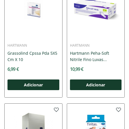
HARTMANN
HARTMANN
Grassolind Cpssa Pda 5X5
Hartmann Peha-Soft
Cm X 10
Nitrile Fino Luvas...
6,99 €
10,99 €
Adicionar
Adicionar