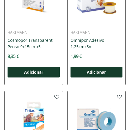
HARTMANN
HARTMANN
Cosmopor Transparent
Omnipor Adesivo
Penso 9x15cm x5
1,25cmx5m
8,35 €
1,99 €
Adicionar
Adicionar