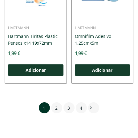
HARTMANN
HARTMANN
Hartmann Tiritas Plastic
Omnifilm Adesivo
Pensos x14 19x72mm
1,25cmx5m
1,99 €
1,99 €
Adicionar
Adicionar
1
2
3
4
