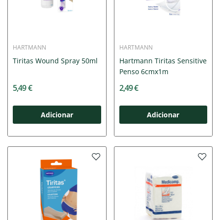
HARTMANN
HARTMANN
Tiritas Wound Spray 50ml
Hartmann Tiritas Sensitive
Penso 6cmx1m
5,49 €
2,49 €
Adicionar
Adicionar