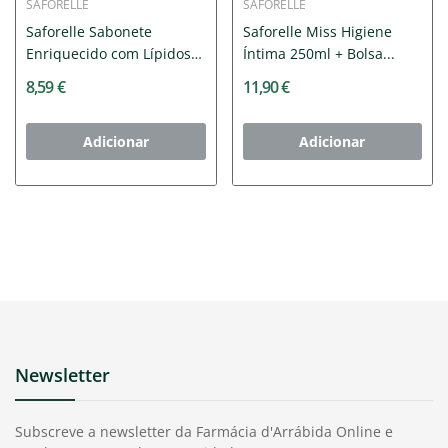
SAFORELLE
SAFORELLE
Saforelle Sabonete
Saforelle Miss Higiene
Enriquecido com Lípidos
Íntima 250ml + Bolsa...
100g...
8,59 €
11,90 €
Adicionar
Adicionar
Newsletter
Subscreve a newsletter da Farmácia d'Arrábida Online e