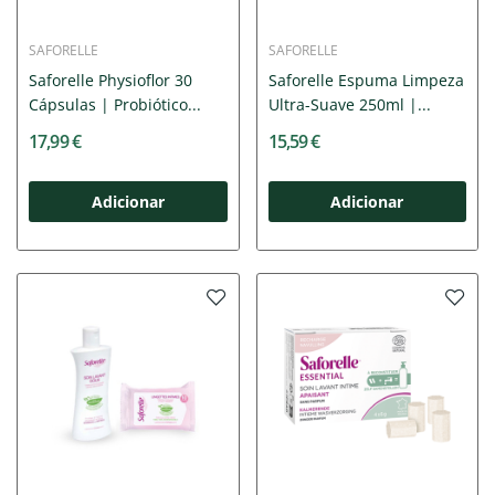
SAFORELLE
SAFORELLE
Saforelle Physioflor 30
Saforelle Espuma Limpeza
Cápsulas | Probiótico...
Ultra-Suave 250ml |...
17,99 €
15,59 €
Adicionar
Adicionar