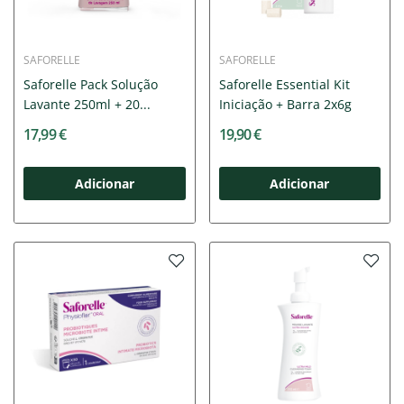
SAFORELLE
SAFORELLE
Saforelle Pack Solução
Saforelle Essential Kit
Lavante 250ml + 20...
Iniciação + Barra 2x6g
17,99 €
19,90 €
Adicionar
Adicionar