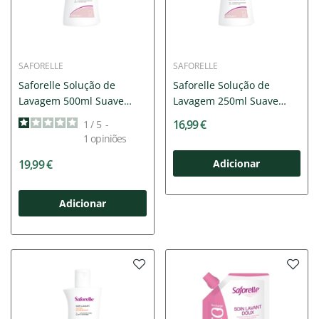
SAFORELLE
SAFORELLE
Saforelle Solução de
Saforelle Solução de
Lavagem 500ml Suave
Lavagem 250ml Suave
sem...
sem...
16,99 €
1
/
5
-
1
opiniões
19,99 €
Adicionar
Adicionar