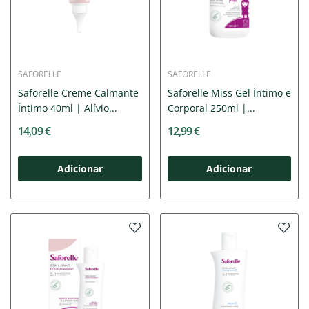
SAFORELLE
SAFORELLE
Saforelle Creme Calmante
Saforelle Miss Gel Íntimo e
Íntimo 40ml | Alívio...
Corporal 250ml |...
14,09 €
12,99 €
Adicionar
Adicionar