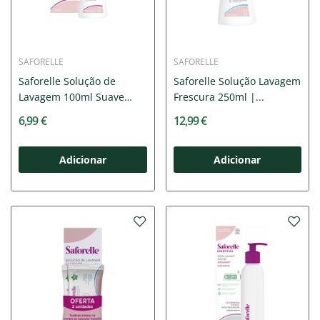
SAFORELLE
SAFORELLE
Saforelle Solução de
Saforelle Solução Lavagem
Lavagem 100ml Suave
Frescura 250ml |...
sem...
6,99 €
12,99 €
Adicionar
Adicionar