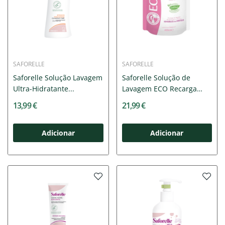
SAFORELLE
SAFORELLE
Saforelle Solução Lavagem
Saforelle Solução de
Ultra-Hidratante...
Lavagem ECO Recarga
400ml
13,99 €
21,99 €
Adicionar
Adicionar