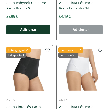
Anita BabyBelt Cinta Pré-
Anita Cinta Pós-Parto
Parto Branca S
Preto Tamanho 34
38,99 €
64,49 €
Adicionar
Adicionar
Entrega grátis*
Entrega grátis*
Indisponível
Indisponível
ANITA
ANITA
Anita Cinta Pós-Parto
Anita Cinta Pós-Parto