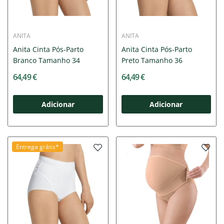
ANITA
ANITA
Anita Cinta Pós-Parto
Anita Cinta Pós-Parto
Branco Tamanho 34
Preto Tamanho 36
64,49 €
64,49 €
Adicionar
Adicionar
Entrega grátis*