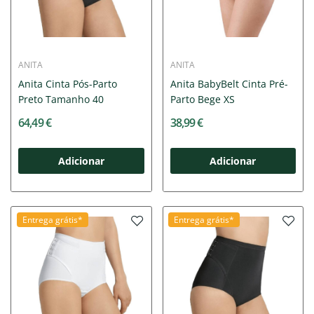
ANITA
ANITA
Anita Cinta Pós-Parto
Anita BabyBelt Cinta Pré-
Preto Tamanho 40
Parto Bege XS
64,49 €
38,99 €
Adicionar
Adicionar
Entrega grátis*
Entrega grátis*