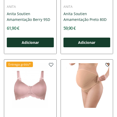
ANITA
ANITA
Anita Soutien
Anita Soutien
Amamentação Berry 95D
Amamentação Preto 80D
61,90 €
59,90 €
Adicionar
Adicionar
Entrega grátis*