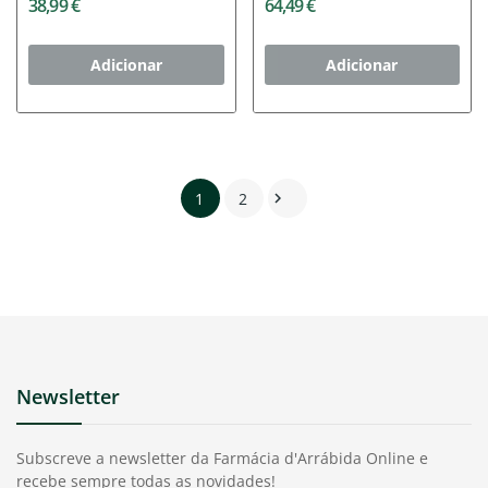
38,99 €
64,49 €
Adicionar
Adicionar
1
2

Newsletter
Subscreve a newsletter da Farmácia d'Arrábida Online e
recebe sempre todas as novidades!