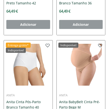
Preto Tamanho 42
Branco Tamanho 36
64,49 €
64,49 €
Adicionar
Adicionar
Entrega grátis*
Indisponível
Indisponível
ANITA
ANITA
Anita Cinta Pós-Parto
Anita BabyBelt Cinta Pré-
Branco Tamanho 40
Parto Bege M