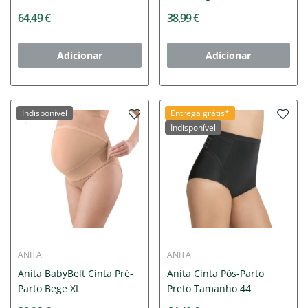
64,49 €
38,99 €
Adicionar
Adicionar
Indisponível
Entrega grátis*
Indisponível
ANITA
ANITA
Anita BabyBelt Cinta Pré-
Anita Cinta Pós-Parto
Parto Bege XL
Preto Tamanho 44