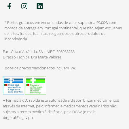
* Portes gratuitos em encomendas de valor superior a 49,00€, com
morada de entrega em Portugal continental, que não sejam exclusivas
de leites, fraldas, toalhitas, resguardos e outros produtos de
incontinência.
Farmácia d'Arrábida, SA | NIPC: 508935253
Direção Técnica: Dra Marta Valdrez
Todos os preços mencionados incluem IVA.
A Farmácia d'Arrábida está autorizada a disponibilizar medicamentos
através da Internet, pelo Infarmed e medicamentos veterinários não
sujeitos a receita médica à distância, pela DGAV (e-mail:
dirgeral@dgav.pt
).