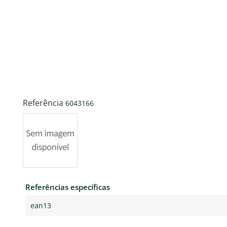
Referência
6043166
Referências específicas
ean13