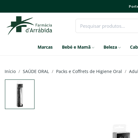
Porte
Marcas
Bebé e Mamã
Beleza
Cab
Início
SAÚDE ORAL
Packs e Coffrets de Higiene Oral
Adu