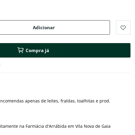
Adicionar
Compra já
k
ncomendas apenas de leites, fraldas, toalhitas e prod.
itamente na Farmácia d'Arrábida em Vila Nova de Gaia