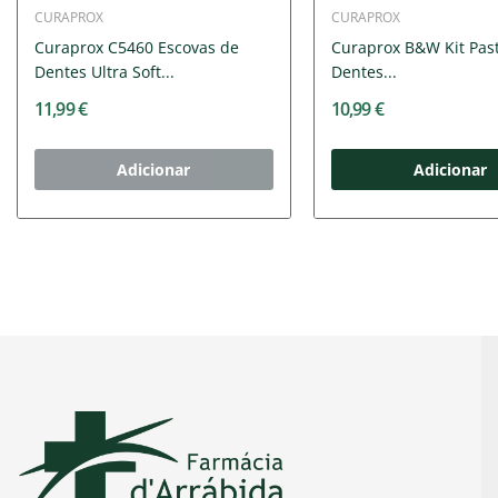
CURAPROX
CURAPROX
Curaprox C5460 Escovas de
Curaprox B&W Kit Past
Dentes Ultra Soft...
Dentes...
11,99 €
10,99 €
Adicionar
Adicionar