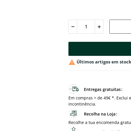

Últimos artigos em stoc
Entregas gratuitas
Em compras > de 49€ *. Exclui e
incontinência.
Recolha na Loja
Recolhe a tua encomenda gratu