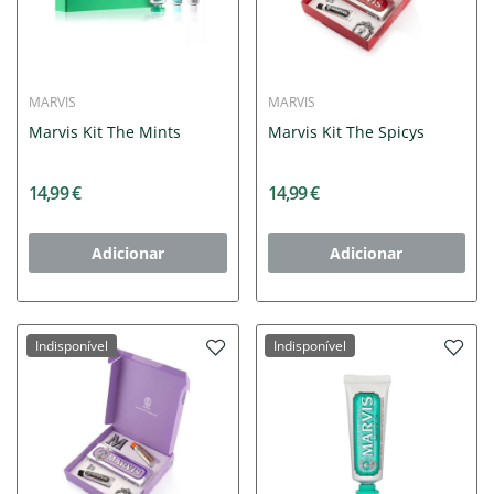
MARVIS
MARVIS
Marvis Kit The Mints
Marvis Kit The Spicys
14,99 €
14,99 €
Adicionar
Adicionar
Indisponível
Indisponível