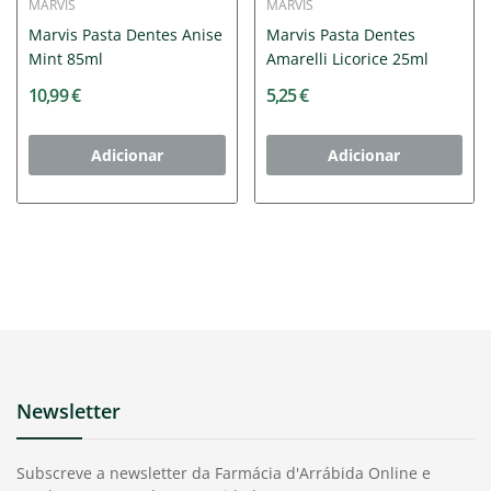
MARVIS
MARVIS
Marvis Pasta Dentes Anise
Marvis Pasta Dentes
Mint 85ml
Amarelli Licorice 25ml
10,99 €
5,25 €
Adicionar
Adicionar
Newsletter
Subscreve a newsletter da Farmácia d'Arrábida Online e