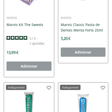
MARVIS
MARVIS
Marvis Kit The Sweets
Marvis Classic Pasta de
Dentes Menta Forte 25ml
5,20 €
5
/
5
-
1
opiniões
13,99 €
Adicionar
Adicionar
Indisponível
Indisponível