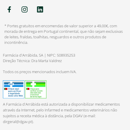
* Portes gratuitos em encomendas de valor superior a 49,00€, com
morada de entrega em Portugal continental, que não sejam exclusivas
de leites, fraldas, toalhitas, resguardos e outros produtos de
incontinência.
Farmácia d'Arrábida, SA | NIPC: 508935253
Direção Técnica: Dra Marta Valdrez
Todos os preços mencionados incluem IVA.
A Farmácia d'Arrábida está autorizada a disponibilizar medicamentos
através da Internet, pelo Infarmed e medicamentos veterinários não
sujeitos a receita médica à distância, pela DGAV (e-mail:
dirgeral@dgav.pt
).