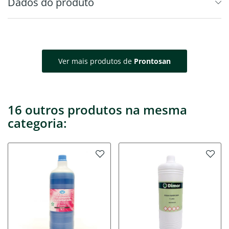
Dados do produto
Ver mais produtos de
Prontosan
16 outros produtos na mesma
categoria: