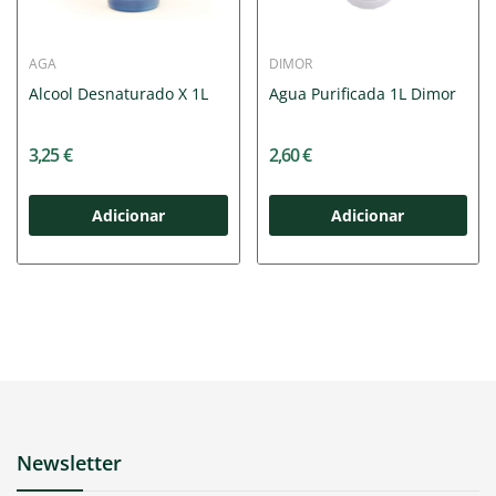
AGA
DIMOR
Alcool Desnaturado X 1L
Agua Purificada 1L Dimor
3,25 €
2,60 €
Adicionar
Adicionar
Newsletter