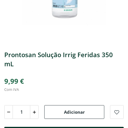
Prontosan Solução Irrig Feridas 350
mL
9,99 €
Com IVA
Adicionar