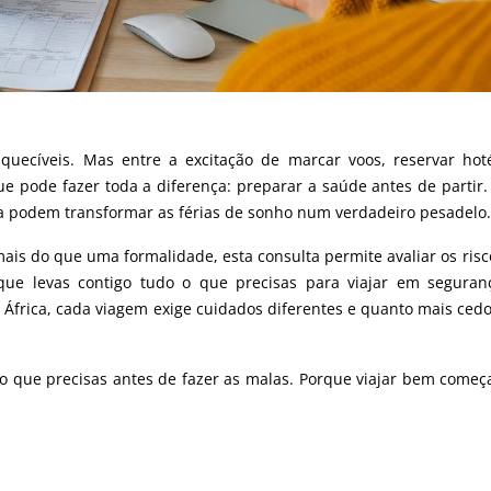
quecíveis. Mas entre a excitação de marcar voos, reservar hot
ue pode fazer toda a diferença: preparar a saúde antes de partir
a podem transformar as férias de sonho num verdadeiro pesadelo.
mais do que uma formalidade, esta consulta permite avaliar os risc
r que levas contigo tudo o que precisas para viajar em segura
 África, cada viagem exige cuidados diferentes e quanto mais ced
o que precisas antes de fazer as malas. Porque viajar bem começ