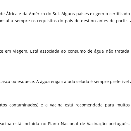
e África e da América do Sul. Alguns países exigem o certificado 
onsulta sempre os requisitos do país de destino antes de partir.
ente em viagem. Está associada ao consumo de água não tratada
scasca ou esquece.
A água engarrafada selada é sempre preferível à
mentos contaminados) e a vacina está recomendada para muitos
 vacina está incluída no Plano Nacional de Vacinação portuguê