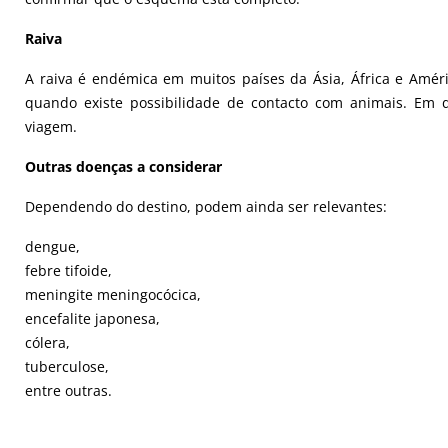
Raiva
A raiva é endémica em muitos países da Ásia, África e Amér
quando existe possibilidade de contacto com animais.
Em d
viagem.
Outras doenças a considerar
Dependendo do destino, podem ainda ser relevantes:
dengue,
febre tifoide,
meningite meningocócica,
encefalite japonesa,
cólera,
tuberculose,
entre outras.