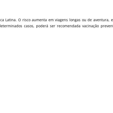
ica Latina. O risco aumenta em viagens longas ou de aventura, 
eterminados casos, poderá ser recomendada vacinação prevent