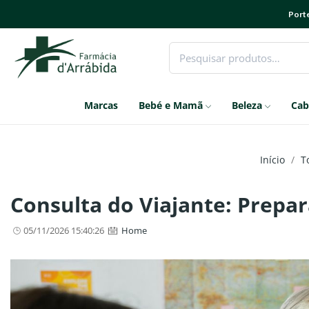
Porte
Marcas
Bebé e Mamã
Beleza
Cab
Início
T
Consulta do Viajante: Prepa
05/11/2026 15:40:26
Home