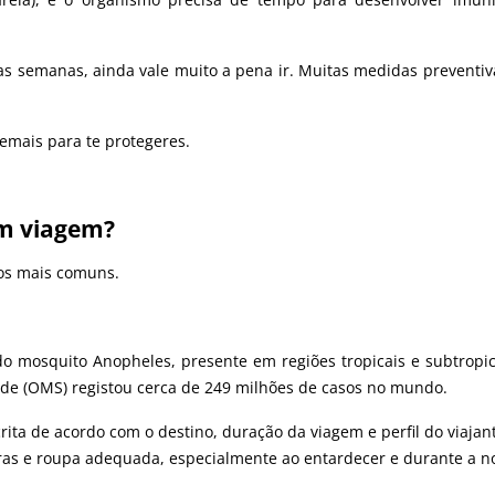
s semanas, ainda vale muito a pena ir. Muitas medidas preventi
emais para te protegeres.
em viagem?
los mais comuns.
o mosquito Anopheles, presente em regiões tropicais e subtropica
úde (OMS) registou cerca de 249 milhões de casos no mundo.
ita de acordo com o destino, duração da viagem e perfil do viajan
iras e roupa adequada, especialmente ao entardecer e durante a no