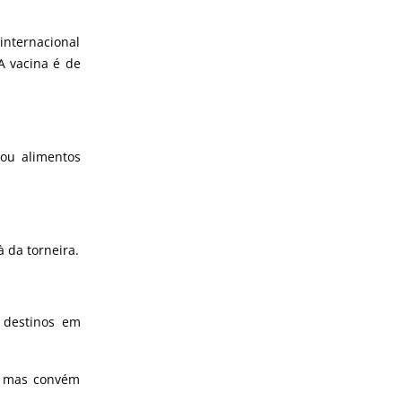
internacional
A vacina é de
 ou alimentos
 da torneira.
 destinos em
s, mas convém