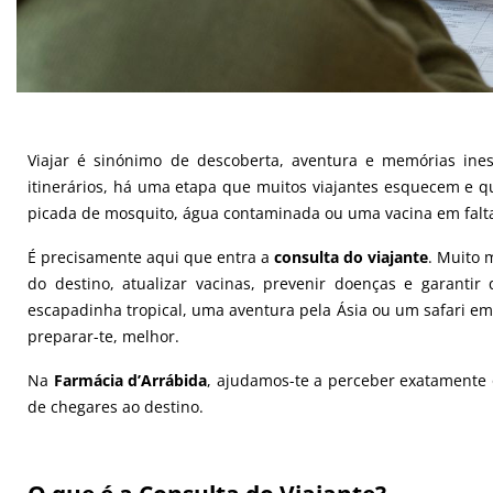
Viajar é sinónimo de descoberta, aventura e memórias ines
itinerários, há uma etapa que muitos viajantes esquecem e q
picada de mosquito, água contaminada ou uma vacina em falt
É precisamente aqui que entra a
consulta do viajante
. Muito 
do destino, atualizar vacinas, prevenir doenças e garanti
escapadinha tropical, uma aventura pela Ásia ou um safari em
preparar-te, melhor.
Na
Farmácia d’Arrábida
, ajudamos-te a perceber exatamente 
de chegares ao destino.