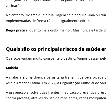
vacinação.
No entanto, mesmo que a tua viagem seja daqui a uma ou dua
implementadas de forma rápida e igualmente eficaz.
Regra prática:
quanto mais cedo, melhor. Mas nunca é tarde d
Quais são os principais riscos de saúde 
Os riscos variam muito consoante o destino. Vamos passar pe
Malária
A malária é uma doença parasitária transmitida pela picada d
Ásia e América Latina. Em 2022, a Organização Mundial de Sa
A prevenção envolve duas frentes: medicação preventiva prescr
contra picadas, através do uso de repelentes, redes mosquite