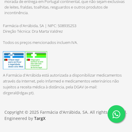
morada de entrega em Portugal continental, que não sejam exclusivas
de leites, fraldas, toalhitas, resguardos e outros produtos de
incontinência.
Farmácia d'Arrábida, SA | NIPC: 508935253
Direção Técnica: Dra Marta Valdrez
Todos os preços mencionados incluem IVA.
A Farmácia d'Arrábida está autorizada a disponibilizar medicamentos
através da Internet, pelo Infarmed e medicamentos veterinários não
sujeitos a receita médica à distância, pela DGAV (e-mail:
dirgeral@dgav.pt
).
Copyright © 2025 Farmácia d'Arrábida, SA. All rights reserved.
Engineered by
TargX