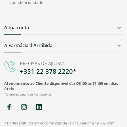
confidencialidade
A tua conta

A Farmácia d'Arrábida

PRECISAS DE AJUDA?
+351 22 378 2220*
Atendimento ao Cliente disponível das 09h00 às 17h00 em dias
úteis.
*Chamada para rede fixa nacional
* Portes gratuitos em encomendas de valor superior a 49,00€, com