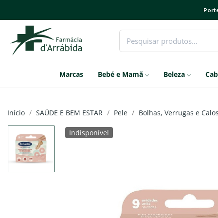
Porte
Marcas
Bebé e Mamã
Beleza
Cab
Início
SAÚDE E BEM ESTAR
Pele
Bolhas, Verrugas e Calo
Indisponível