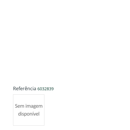
Referência
6032839