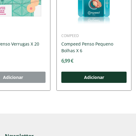
COMPEED
Penso Verrugas X 20
Compeed Penso Pequeno
Bolhas X 6
6,99 €
Adicionar
Adicionar