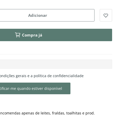
Adicionar
Compra já
ondições gerais e a política de confidencialidade
ificar-me quando estiver disponível
ncomendas apenas de leites, fraldas, toalhitas e prod.