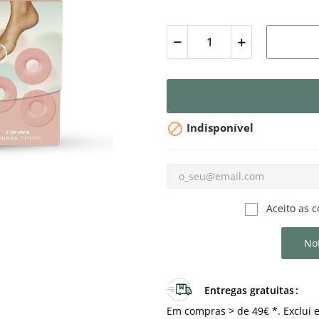

Indisponível
Aceito as c
Not
Entregas gratuitas
Em compras > de 49€ *. Exclui e