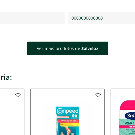
0000000000000
Ver mais produtos de
Salvelox
ria: