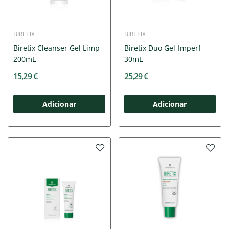
BIRETIX
BIRETIX
Biretix Cleanser Gel Limp
Biretix Duo Gel-Imperf
200mL
30mL
15,29 €
25,29 €
Adicionar
Adicionar