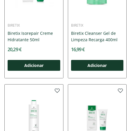
BIRETIX
BIRETIX
Biretix Isorepair Creme
Biretix Cleanser Gel de
Hidratante 50ml
Limpeza Recarga 400ml
20,29 €
16,99 €
Adicionar
Adicionar