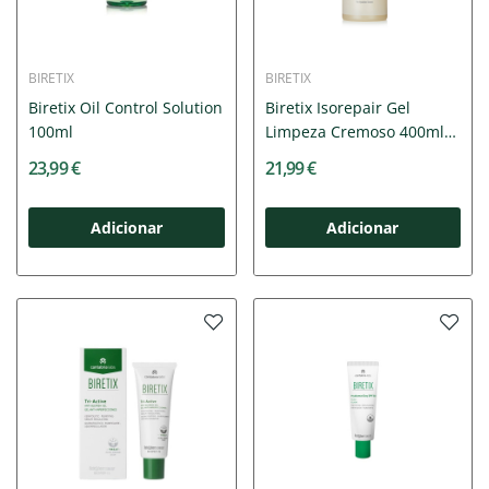
BIRETIX
BIRETIX
Biretix Oil Control Solution
Biretix Isorepair Gel
100ml
Limpeza Cremoso 400ml
|...
23,99 €
21,99 €
Adicionar
Adicionar