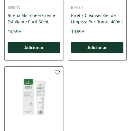
BIRETIX
BIRETIX
Biretix Micropeel Creme
Biretix Cleanser Gel de
Esfoliante Purif 50mL
Limpeza Purificante 400ml
14,59 €
19,69 €
Adicionar
Adicionar