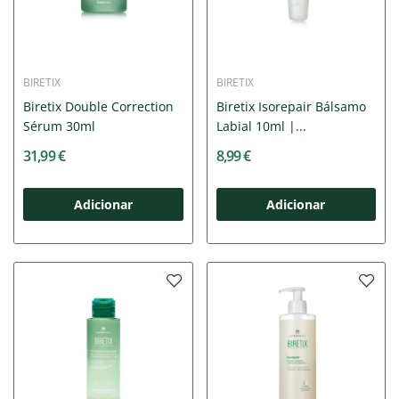
BIRETIX
BIRETIX
Biretix Double Correction
Biretix Isorepair Bálsamo
Sérum 30ml
Labial 10ml |...
31,99 €
8,99 €
Adicionar
Adicionar