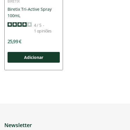
BIRETIX
Biretix Tri-Active Spray
100mL
4
/
5
-
1
opiniões
25,99 €
Adicionar
Newsletter