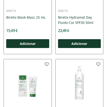
BIRETIX
BIRETIX
Biretix Mask Masc 25 mL
Biretix Hydramat Day
Fluido Cor SPF30 50ml
15,49 €
23,49 €
Adicionar
Adicionar