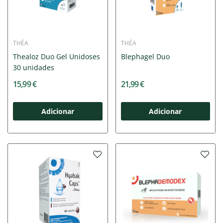
THÉA
THÉA
Thealoz Duo Gel Unidoses
Blephagel Duo
30 unidades
15,99 €
21,99 €
Adicionar
Adicionar