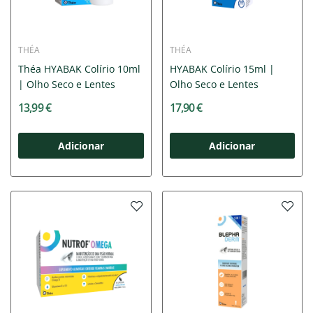
THÉA
THÉA
Théa HYABAK Colírio 10ml
HYABAK Colírio 15ml |
| Olho Seco e Lentes
Olho Seco e Lentes
13,99 €
17,90 €
Adicionar
Adicionar