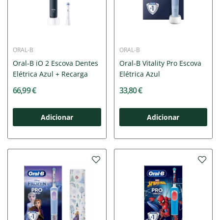
ORAL-B
ORAL-B
Oral-B iO 2 Escova Dentes
Oral-B Vitality Pro Escova
Elétrica Azul + Recarga
Elétrica Azul
66,99 €
33,80 €
Adicionar
Adicionar