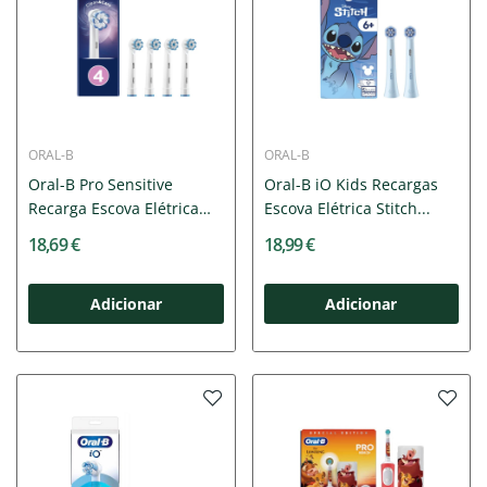
ORAL-B
ORAL-B
Oral-B Pro Sensitive
Oral-B iO Kids Recargas
Recarga Escova Elétrica
Escova Elétrica Stitch...
x4...
18,69 €
18,99 €
Adicionar
Adicionar