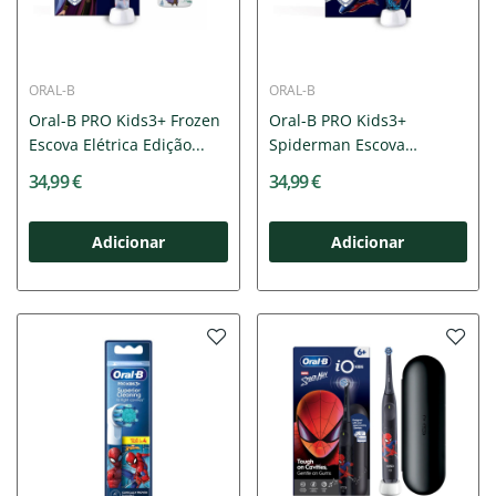
ORAL-B
ORAL-B
Oral-B PRO Kids3+ Frozen
Oral-B PRO Kids3+
Escova Elétrica Edição...
Spiderman Escova
Elétrica...
34,99 €
34,99 €
Adicionar
Adicionar