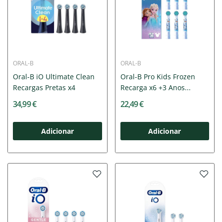
ORAL-B
ORAL-B
Oral-B iO Ultimate Clean
Oral-B Pro Kids Frozen
Recargas Pretas x4
Recarga x6 +3 Anos...
34,99 €
22,49 €
Adicionar
Adicionar