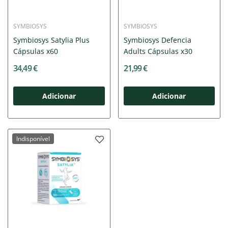
SYMBIOSYS
SYMBIOSYS
Symbiosys Satylia Plus
Symbiosys Defencia
Cápsulas x60
Adults Cápsulas x30
34,49 €
21,99 €
Adicionar
Adicionar
Indisponível