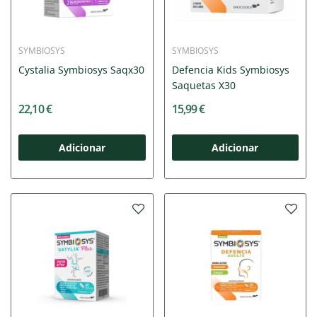
SYMBIOSYS
SYMBIOSYS
Cystalia Symbiosys Saqx30
Defencia Kids Symbiosys
Saquetas X30
22,10 €
15,99 €
Adicionar
Adicionar