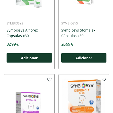
SYMBIOSYS
SYMBIOSYS
Symbiosys Alflorex
Symbiosys Stomalex
Cápsulas x30
Cápsulas x30
32,99 €
26,99 €
Adicionar
Adicionar