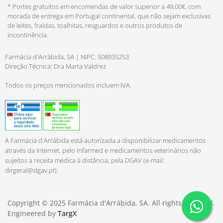
* Portes gratuitos em encomendas de valor superior a 49,00€, com
morada de entrega em Portugal continental, que não sejam exclusivas
de leites, fraldas, toalhitas, resguardos e outros produtos de
incontinência.
Farmácia d'Arrábida, SA | NIPC: 508935253
Direção Técnica: Dra Marta Valdrez
Todos os preços mencionados incluem IVA.
A Farmácia d'Arrábida está autorizada a disponibilizar medicamentos
através da Internet, pelo Infarmed e medicamentos veterinários não
sujeitos a receita médica à distância, pela DGAV (e-mail:
dirgeral@dgav.pt
).
Copyright © 2025 Farmácia d'Arrábida, SA. All rights reserved.
Engineered by
TargX