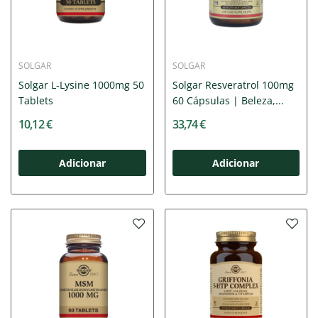
SOLGAR
SOLGAR
Solgar L-Lysine 1000mg 50
Solgar Resveratrol 100mg
Tablets
60 Cápsulas | Beleza,...
10,12 €
33,74 €
Adicionar
Adicionar