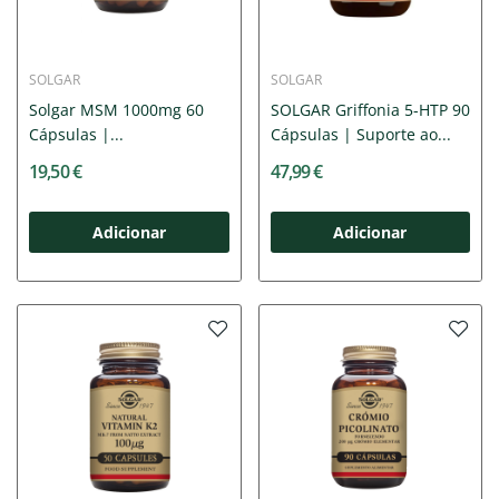
SOLGAR
SOLGAR
Solgar MSM 1000mg 60
SOLGAR Griffonia 5-HTP 90
Cápsulas |...
Cápsulas | Suporte ao...
19,50 €
47,99 €
Adicionar
Adicionar