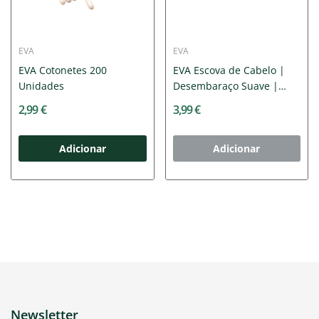
EVA
EVA
EVA Cotonetes 200
EVA Escova de Cabelo |
Unidades
Desembaraço Suave |
Cabo...
2,99 €
3,99 €
Adicionar
Adicionar
Newsletter