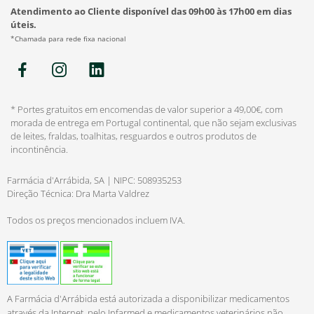
Atendimento ao Cliente disponível das 09h00 às 17h00 em dias
úteis.
*Chamada para rede fixa nacional
* Portes gratuitos em encomendas de valor superior a 49,00€, com
morada de entrega em Portugal continental, que não sejam exclusivas
de leites, fraldas, toalhitas, resguardos e outros produtos de
incontinência.
Farmácia d'Arrábida, SA | NIPC: 508935253
Direção Técnica: Dra Marta Valdrez
Todos os preços mencionados incluem IVA.
A Farmácia d'Arrábida está autorizada a disponibilizar medicamentos
através da Internet, pelo Infarmed e medicamentos veterinários não