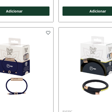
Adicionar
Adicionar
BYEPIC