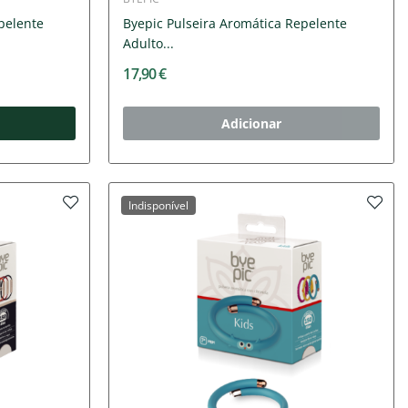
pelente
Byepic Pulseira Aromática Repelente
Adulto...
17,90 €
Adicionar
Indisponível