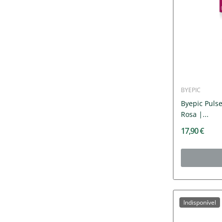
BYEPIC
Byepic Pulse
Rosa |...
17,90 €
Indisponível