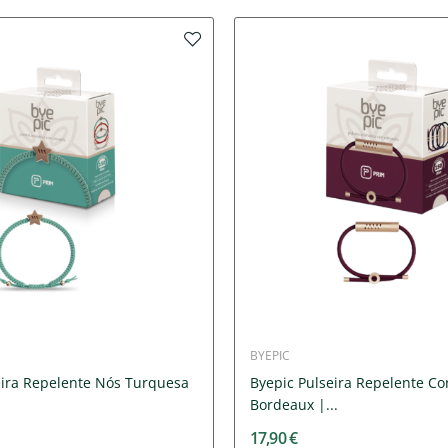
BYEPIC
eira Repelente Nós Turquesa
Byepic Pulseira Repelente Co
Bordeaux |...
17,90 €