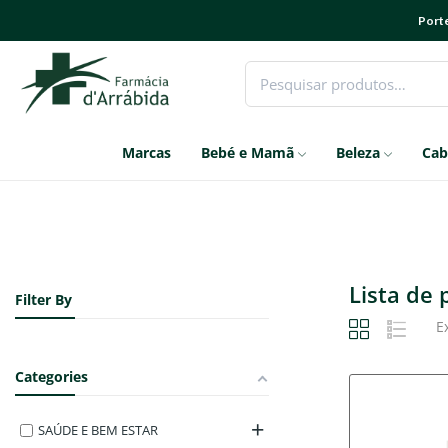
Porte
Marcas
Bebé e Mamã
Beleza
Cab
Lista de
Filter By
E
Categories
SAÚDE E BEM ESTAR