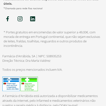
úteis.
*Chamada para rede fixa nacional
* Portes gratuitos em encomendas de valor superior a 49,00€, com
morada de entrega em Portugal continental, que não sejam exclusivas
de leites, fraldas, toalhitas, resguardos e outros produtos de
incontinência.
Farmácia d'Arrábida, SA | NIPC: 508935253
Direção Técnica: Dra Marta Valdrez
Todos os preços mencionados incluem IVA.
A Farmácia d'Arrábida está autorizada a disponibilizar medicamentos
através da Internet, pelo Infarmed e medicamentos veterinários não
sujeitos a receita médica à distância, pela DGAV (e-mail: