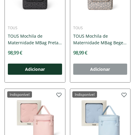
TOUS
TOUS
TOUS Mochila de
TOUS Mochila de
Maternidade MBag Preta
Maternidade MBag Bege |
| Inclui...
Inclui...
98,99 €
98,99 €
Adicionar
Adicionar
Indisponível
Indisponível