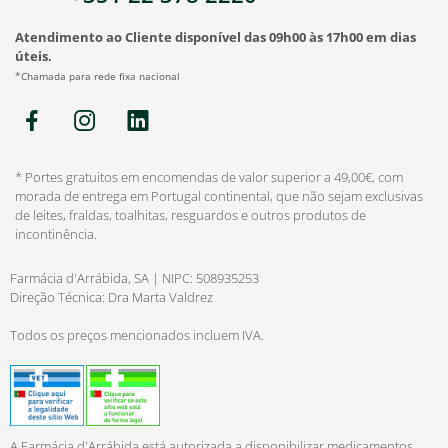
Atendimento ao Cliente disponível das 09h00 às 17h00 em dias
úteis.
*Chamada para rede fixa nacional
* Portes gratuitos em encomendas de valor superior a 49,00€, com
morada de entrega em Portugal continental, que não sejam exclusivas
de leites, fraldas, toalhitas, resguardos e outros produtos de
incontinência.
Farmácia d'Arrábida, SA | NIPC: 508935253
Direção Técnica: Dra Marta Valdrez
Todos os preços mencionados incluem IVA.
A Farmácia d'Arrábida está autorizada a disponibilizar medicamentos