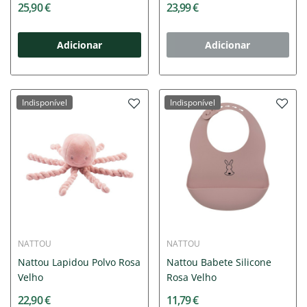
25,90 €
23,99 €
Adicionar
Adicionar
Indisponível
Indisponível
NATTOU
NATTOU
Nattou Lapidou Polvo Rosa
Nattou Babete Silicone
Velho
Rosa Velho
22,90 €
11,79 €