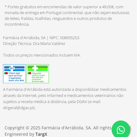
* Portes gratuitos em encomendas de valor superior a 49,00€, com
morada de entrega em Portugal continental, que não sejam exclusivas
de leites, fraldas, toalhitas, resguardos e outros produtos de
incontinência.
Farmácia d'Arrábida, SA | NIPC: 508935253
Direção Técnica: Dra Marta Valdrez
Todos os preços mencionados incluem IVA.
A Farmácia d'Arrábida está autorizada a disponibilizar medicamentos
através da Internet, pelo Infarmed e medicamentos veterinários não
sujeitos a receita médica à distância, pela DGAV (e-mail:
dirgeral@dgav.pt
).
Copyright © 2025 Farmácia d'Arrábida, SA. All rights reserved.
Engineered by
TargX