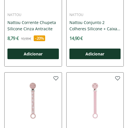
NATTOU
NATTOU
Nattou Corrente Chupeta
Nattou Conjunto 2
Silicone Cinza Antracite
Colheres Silicone + Caixa
+6M
8,79 €
14,90 €
-20%
10,99 €
Adicionar
Adicionar