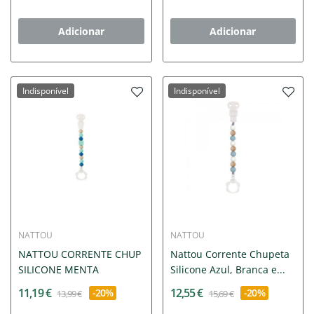
Adicionar
Adicionar
Indisponível
Indisponível
NATTOU
NATTOU
NATTOU CORRENTE CHUP
Nattou Corrente Chupeta
SILICONE MENTA
Silicone Azul, Branca e...
11,19 €
12,55 €
-20%
-20%
13,99 €
15,69 €