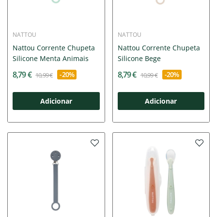
NATTOU
NATTOU
Nattou Corrente Chupeta
Nattou Corrente Chupeta
Silicone Menta Animais
Silicone Bege
8,79 €
8,79 €
-20%
-20%
10,99 €
10,99 €
Adicionar
Adicionar