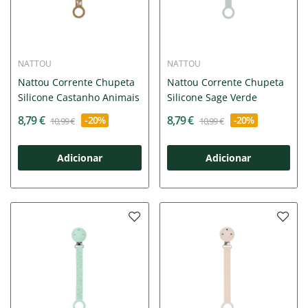
NATTOU
NATTOU
Nattou Corrente Chupeta
Nattou Corrente Chupeta
Silicone Castanho Animais
Silicone Sage Verde
8,79 €
8,79 €
-20%
-20%
10,99 €
10,99 €
Adicionar
Adicionar