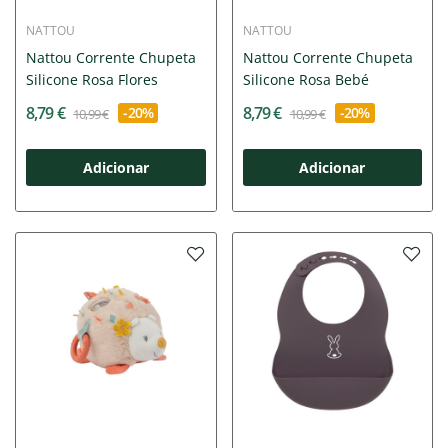
NATTOU
NATTOU
Nattou Corrente Chupeta
Nattou Corrente Chupeta
Silicone Rosa Flores
Silicone Rosa Bebé
8,79 €
8,79 €
-20%
-20%
10,99 €
10,99 €
Adicionar
Adicionar