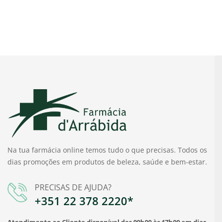
Na tua farmácia online temos tudo o que precisas. Todos os
dias promoções em produtos de beleza, saúde e bem-estar.
PRECISAS DE AJUDA?
+351 22 378 2220*
Atendimento ao Cliente disponível das 09h00 às 17h00 em dias