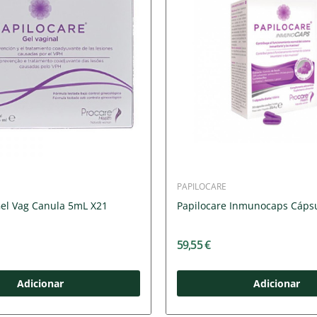
PAPILOCARE
Gel Vag Canula 5mL X21
Papilocare Inmunocaps Cápsu
59,55 €
Adicionar
Adicionar