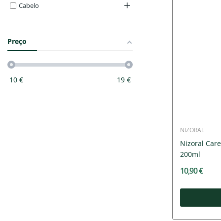
Cabelo
Preço
10
€
19
€
NIZORAL
Nizoral Car
200ml
10,90 €