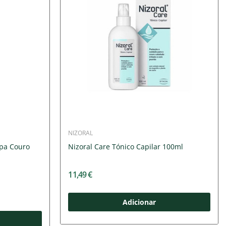
NIZORAL
spa Couro
Nizoral Care Tónico Capilar 100ml
11,49 €
Adicionar