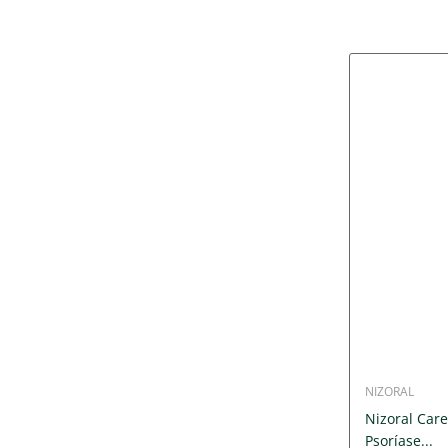
NIZORAL
Nizoral Car
Psoríase...