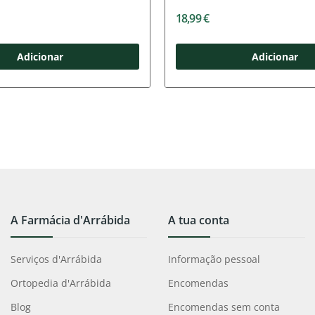
18,99 €
Adicionar
Adicionar
A Farmácia d'Arrábida
A tua conta
Serviços d'Arrábida
Informação pessoal
Ortopedia d'Arrábida
Encomendas
Blog
Encomendas sem conta