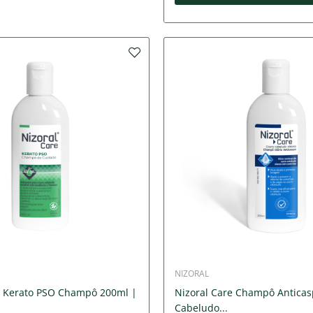
NIZORAL
e Kerato PSO Champô 200ml |
Nizoral Care Champô Antica
Cabeludo...