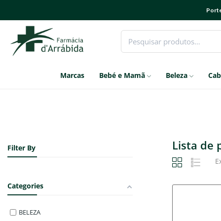
Porte
Marcas
Bebé e Mamã
Beleza
Cab
Lista de
Filter By
E
Categories
BELEZA