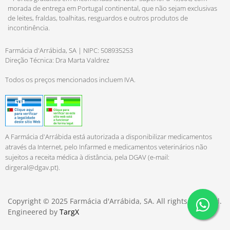
morada de entrega em Portugal continental, que não sejam exclusivas
de leites, fraldas, toalhitas, resguardos e outros produtos de
incontinência.
Farmácia d'Arrábida, SA | NIPC: 508935253
Direção Técnica: Dra Marta Valdrez
Todos os preços mencionados incluem IVA.
A Farmácia d'Arrábida está autorizada a disponibilizar medicamentos
através da Internet, pelo Infarmed e medicamentos veterinários não
sujeitos a receita médica à distância, pela DGAV (e-mail:
dirgeral@dgav.pt
).
Copyright © 2025 Farmácia d'Arrábida, SA. All rights reserved.
Engineered by
TargX