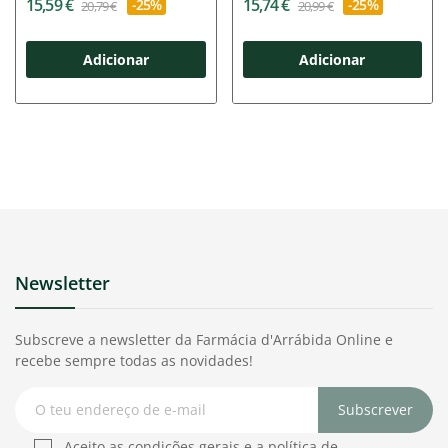
15,59 €
15,74 €
-25%
-25%
20,79 €
20,99 €
Adicionar
Adicionar
Newsletter
Subscreve a newsletter da Farmácia d'Arrábida Online e
recebe sempre todas as novidades!
Subscrever
Aceito as condições gerais e a política de