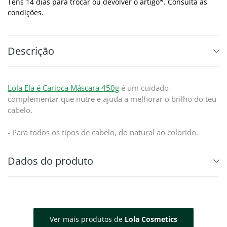
Tens 14 dias para trocar ou devolver o artigo*. Consulta as
condições.
Descrição
Lola Ela é Carioca Máscara 450g
é um cuidado
complementar que nutre e ajuda a melhorar o brilho do teu
cabelo.
- Para todos os tipos de cabelo, do natural ao colorido.
Dados do produto
Ver mais produtos de
Lola Cosmetics