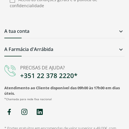
confidencialidade
A tua conta

A Farmácia d'Arrábida

PRECISAS DE AJUDA?
+351 22 378 2220*
Atendimento ao Cliente disponível das 09h00 às 17h00 em dias
úteis.
*Chamada para rede fixa nacional
* Portes gratuitos em encomendas de valor superior a 49,00€, com