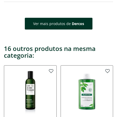
Ver mais produtos de
Dercos
16 outros produtos na mesma
categoria: