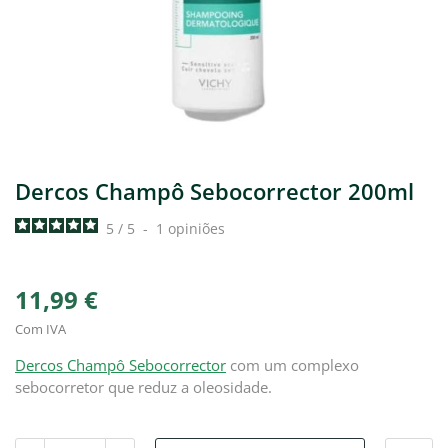
Dercos Champô Sebocorrector 200ml
5
/
5
-
1
opiniões
11,99 €
Com IVA
Dercos Champô Sebocorrector
com um complexo
sebocorretor que reduz a oleosidade.