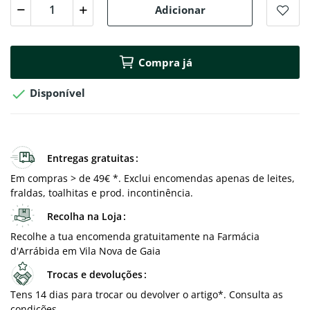
Adicionar
Compra já

Disponível
Entregas gratuitas
Em compras > de 49€ *. Exclui encomendas apenas de leites,
fraldas, toalhitas e prod. incontinência.
Recolha na Loja
Recolhe a tua encomenda gratuitamente na Farmácia
d'Arrábida em Vila Nova de Gaia
Trocas e devoluções
Tens 14 dias para trocar ou devolver o artigo*. Consulta as
condições.