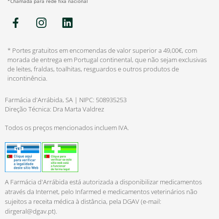
*Chamada para rede fixa nacional
* Portes gratuitos em encomendas de valor superior a 49,00€, com
morada de entrega em Portugal continental, que não sejam exclusivas
de leites, fraldas, toalhitas, resguardos e outros produtos de
incontinência.
Farmácia d'Arrábida, SA | NIPC: 508935253
Direção Técnica: Dra Marta Valdrez
Todos os preços mencionados incluem IVA.
A Farmácia d'Arrábida está autorizada a disponibilizar medicamentos
através da Internet, pelo Infarmed e medicamentos veterinários não
sujeitos a receita médica à distância, pela DGAV (e-mail:
dirgeral@dgav.pt
).