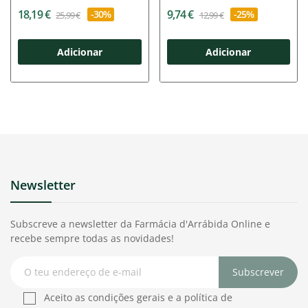
Shampoo...
18,19 €
9,74 €
-30%
-25%
25,99 €
12,99 €
Adicionar
Adicionar
Newsletter
Subscreve a newsletter da Farmácia d'Arrábida Online e
recebe sempre todas as novidades!
Subscrever
Aceito as condições gerais e a política de