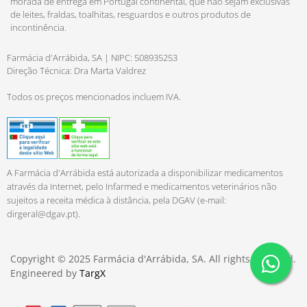
morada de entrega em Portugal continental, que não sejam exclusivas
de leites, fraldas, toalhitas, resguardos e outros produtos de
incontinência.
Farmácia d'Arrábida, SA | NIPC: 508935253
Direção Técnica: Dra Marta Valdrez
Todos os preços mencionados incluem IVA.
A Farmácia d'Arrábida está autorizada a disponibilizar medicamentos
através da Internet, pelo Infarmed e medicamentos veterinários não
sujeitos a receita médica à distância, pela DGAV (e-mail:
dirgeral@dgav.pt
).
Copyright © 2025 Farmácia d'Arrábida, SA. All rights reserved.
Engineered by
TargX