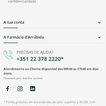
confidencialidade
A tua conta

A Farmácia d'Arrábida

PRECISAS DE AJUDA?
+351 22 378 2220*
Atendimento ao Cliente disponível das 09h00 às 17h00 em dias
úteis.
*Chamada para rede fixa nacional
* Portes gratuitos em encomendas de valor superior a 49,00€, com