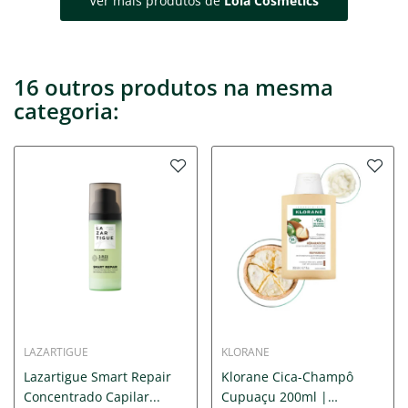
Ver mais produtos de
Lola Cosmetics
16 outros produtos na mesma
categoria:
LAZARTIGUE
KLORANE
Lazartigue Smart Repair
Klorane Cica-Champô
Concentrado Capilar...
Cupuaçu 200ml |