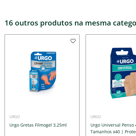
16 outros produtos na mesma catego
URGO
URGO
Urgo Gretas Filmogel 3,25ml
Urgo Universal Penso 
Tamanhos x40 | Proteç