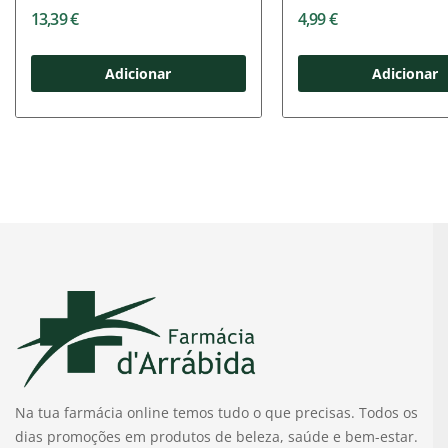
13,39 €
4,99 €
Adicionar
Adicionar
Na tua farmácia online temos tudo o que precisas. Todos os
dias promoções em produtos de beleza, saúde e bem-estar.