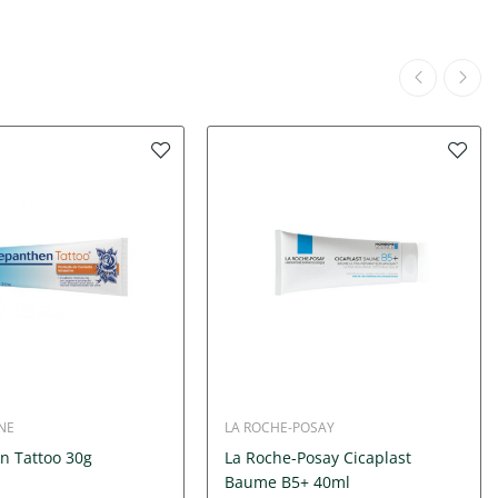
NE
LA ROCHE-POSAY
n Tattoo 30g
La Roche-Posay Cicaplast
Baume B5+ 40ml