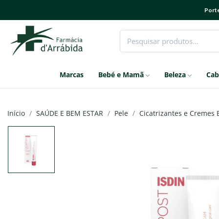
Porte
Marcas
Bebé e Mamã
Beleza
Cab
Início
SAÚDE E BEM ESTAR
Pele
Cicatrizantes e Cremes 