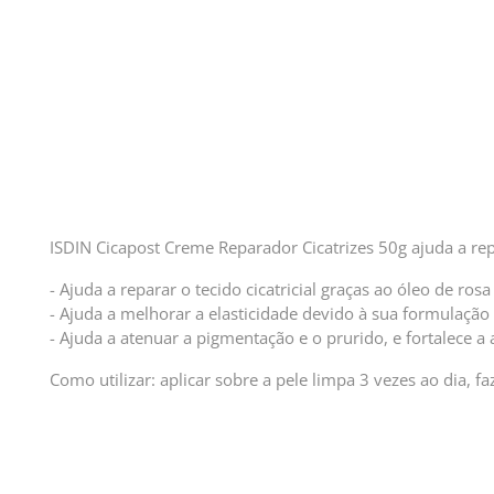
ISDIN Cicapost Creme Reparador Cicatrizes 50g ajuda a repar
- Ajuda a reparar o tecido cicatricial graças ao óleo de ro
- Ajuda a melhorar a elasticidade devido à sua formulação c
- Ajuda a atenuar a pigmentação e o prurido, e fortalece a
Como utilizar: aplicar sobre a pele limpa 3 vezes ao dia, 