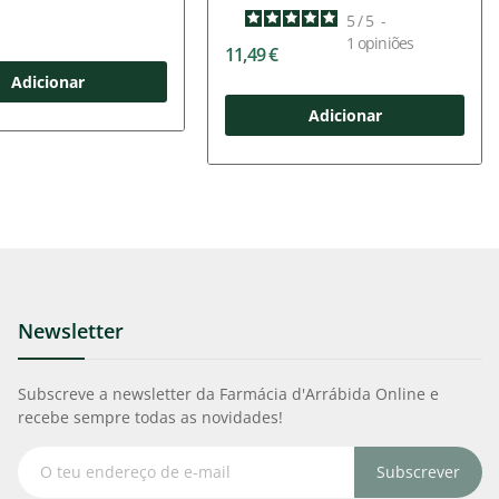
5
/
5
-
1
opiniões
11,49 €
Adicionar
Adicionar
Newsletter
Subscreve a newsletter da Farmácia d'Arrábida Online e
recebe sempre todas as novidades!
Subscrever