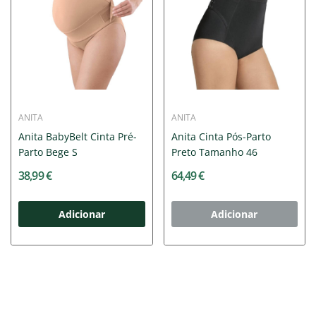
ANITA
ANITA
Anita BabyBelt Cinta Pré-
Anita Cinta Pós-Parto
Parto Bege S
Preto Tamanho 46
38,99 €
64,49 €
Adicionar
Adicionar