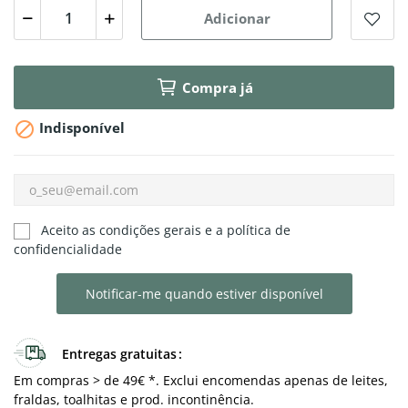
Adicionar
Compra já

Indisponível
Aceito as condições gerais e a política de
confidencialidade
Notificar-me quando estiver disponível
Entregas gratuitas
Em compras > de 49€ *. Exclui encomendas apenas de leites,
fraldas, toalhitas e prod. incontinência.