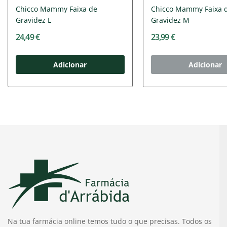
Chicco Mammy Faixa de
Chicco Mammy Faixa 
Gravidez L
Gravidez M
24,49 €
23,99 €
Adicionar
Adicionar
Na tua farmácia online temos tudo o que precisas. Todos os