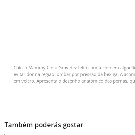
Chicco Mammy Cinta Gravidez feita com tecido em algodão 
evitar dor na região lombar por pressão da bexiga. A acom
em velcro. Apresenta o desenho anatómico das pernas, q
Também poderás gostar