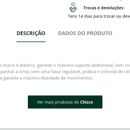
Trocas e devoluções
Tens 14 dias para trocar ou dev
DESCRIÇÃO
DADOS DO PRODUTO
macio e elástico, garante o máximo suporte abdominal, sem comp
panhar a cinta, vem uma faixa regulável, prática e cómoda de uti
ue garante a máxima liberdade de movimentos.
Ver mais produtos de
Chicco