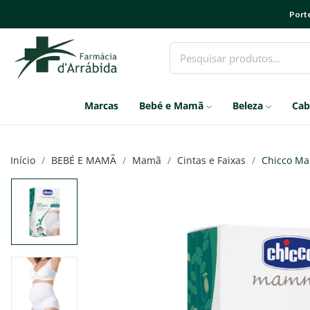
Porte
Marcas
Bebé e Mamã
Beleza
Cab
Início
BEBÉ E MAMÃ
Mamã
Cintas e Faixas
Chicco Ma