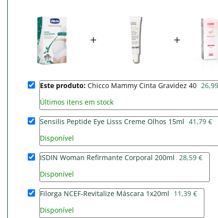
+
+
Este produto:
Chicco Mammy Cinta Gravidez 40
26,99
Últimos itens em stock
Sensilis Peptide Eye Lisss Creme Olhos 15ml
41,79 €
Disponível
ISDIN Woman Refirmante Corporal 200ml
28,59 €
Disponível
Filorga NCEF-Revitalize Máscara 1x20ml
11,39 €
Disponível