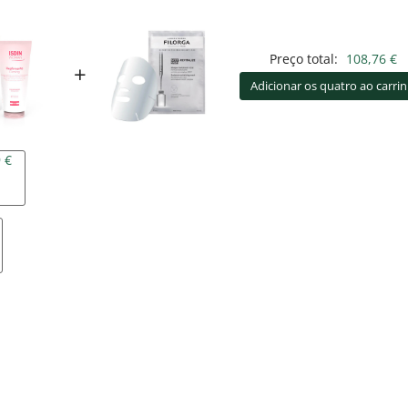
Preço total:
108,76 €
+
Adicionar os quatro ao carri
 €