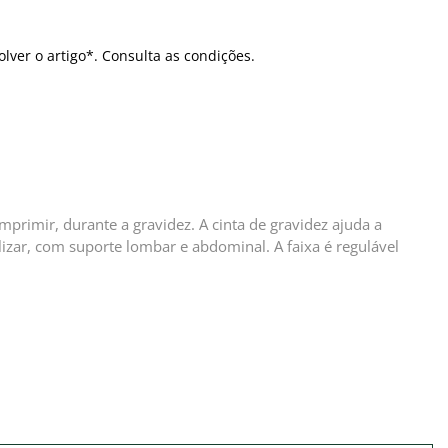
olver o artigo*. Consulta as condições.
rimir, durante a gravidez. A cinta de gravidez ajuda a
lizar, com suporte lombar e abdominal. A faixa é regulável