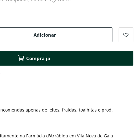
Adicionar
Compra já
k
ncomendas apenas de leites, fraldas, toalhitas e prod.
itamente na Farmácia d'Arrábida em Vila Nova de Gaia