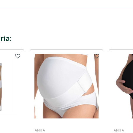
ria:
ANITA
ANITA