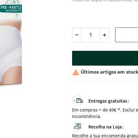

Últimos artigos em stoc
Entregas gratuitas
Em compras > de 49€ *. Exclui e
incontinência.
Recolha na Loja
Recolhe a tua encomenda gratu