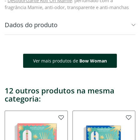
-
Desodorizante Roll On Mamie
: perfumado com a
fragrância Mamie, anti-odor, transparente e anti-manchas
Dados do produto
Ver mais produtos de
Bow Woman
12 outros produtos na mesma
categoria: