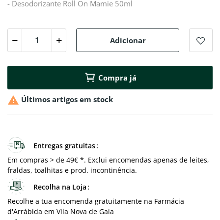
- Desodorizante Roll On Mamie 50ml
Adicionar
Compra já

Últimos artigos em stock
Entregas gratuitas
Em compras > de 49€ *. Exclui encomendas apenas de leites,
fraldas, toalhitas e prod. incontinência.
Recolha na Loja
Recolhe a tua encomenda gratuitamente na Farmácia
d'Arrábida em Vila Nova de Gaia