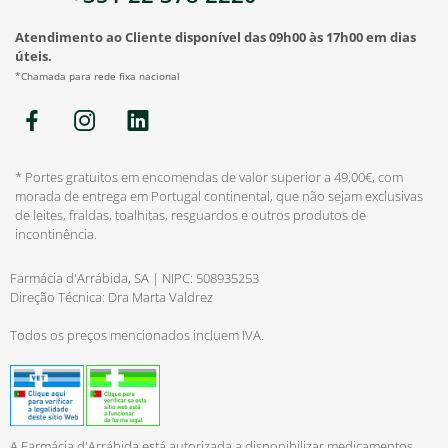
Atendimento ao Cliente disponível das 09h00 às 17h00 em dias
úteis.
*Chamada para rede fixa nacional
* Portes gratuitos em encomendas de valor superior a 49,00€, com
morada de entrega em Portugal continental, que não sejam exclusivas
de leites, fraldas, toalhitas, resguardos e outros produtos de
incontinência.
Farmácia d'Arrábida, SA | NIPC: 508935253
Direção Técnica: Dra Marta Valdrez
Todos os preços mencionados incluem IVA.
A Farmácia d'Arrábida está autorizada a disponibilizar medicamentos