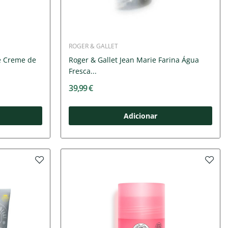
ROGER & GALLET
ge Creme de
Roger & Gallet Jean Marie Farina Água
Fresca...
39,99 €
Adicionar