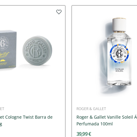
ET
ROGER & GALLET
et Cologne Twist Barra de
Roger & Gallet Vanille Soleil 
g
Perfumada 100ml
39,99 €