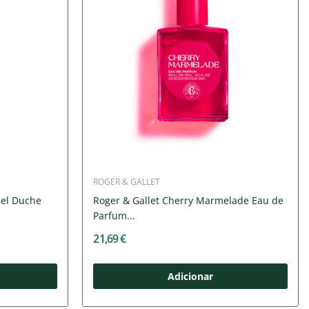
ROGER & GALLET
 Gel Duche
Roger & Gallet Cherry Marmelade Eau de
Parfum...
21,69 €
Adicionar