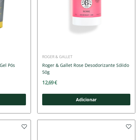
ROGER & GALLET
 Gel Pós
Roger & Gallet Rose Desodorizante Sólido
50g
12,69 €
Adicionar