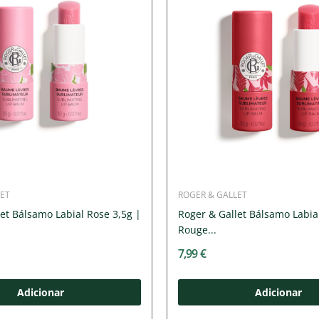
ET
ROGER & GALLET
et Bálsamo Labial Rose 3,5g |
Roger & Gallet Bálsamo Labi
Rouge...
7,99 €
Adicionar
Adicionar