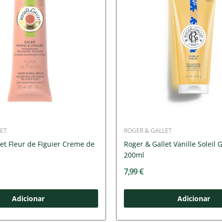
ET
ROGER & GALLET
et Fleur de Figuier Creme de
Roger & Gallet Vanille Soleil
200ml
7,99 €
Adicionar
Adicionar