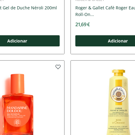
t Gel de Duche Néroli 200ml
Roger & Gallet Café Roger E
Roll-On...
21,69 €
Adicionar
Adicionar