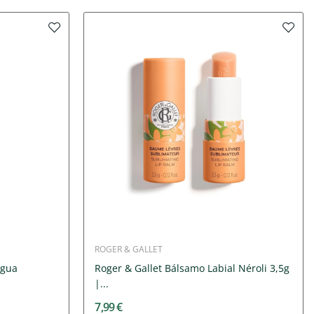
ROGER & GALLET
Água
Roger & Gallet Bálsamo Labial Néroli 3,5g
|...
7,99 €