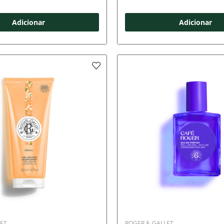
Adicionar
Adicionar
ET
ROGER & GALLET