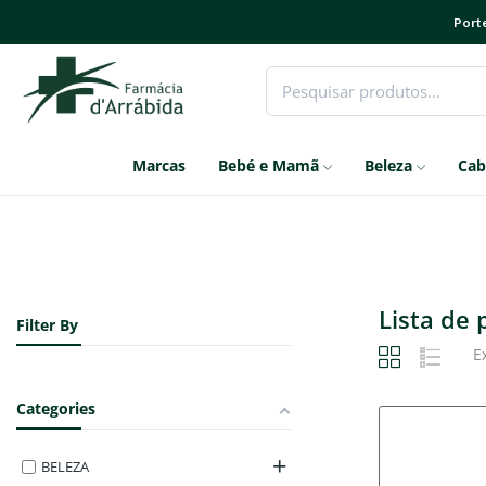
Porte
Marcas
Bebé e Mamã
Beleza
Cab
Lista de
Filter By
E
Categories
BELEZA