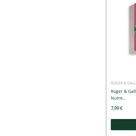
ROGER & GALL
Roger & Gall
Nutre...
7,99 €