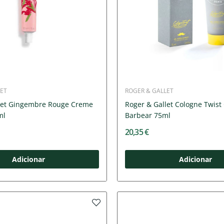
ET
ROGER & GALLET
let Gingembre Rouge Creme
Roger & Gallet Cologne Twist
ml
Barbear 75ml
20,35 €
Adicionar
Adicionar