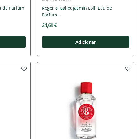
au de Parfum
Roger & Gallet Jasmin Lolli Eau de
Parfum...
21,69 €
Adicionar