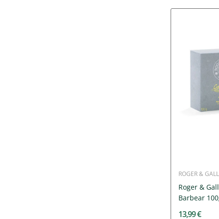
ROGER & GALL
Roger & Gall
Barbear 100
13,99 €