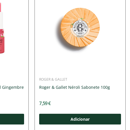
ROGER & GALLET
al Gingembre
Roger & Gallet Néroli Sabonete 100g
7,59 €
Adicionar