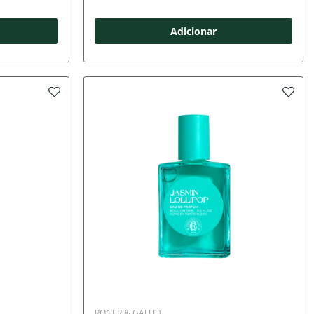
Adicionar
ROGER & GALLET