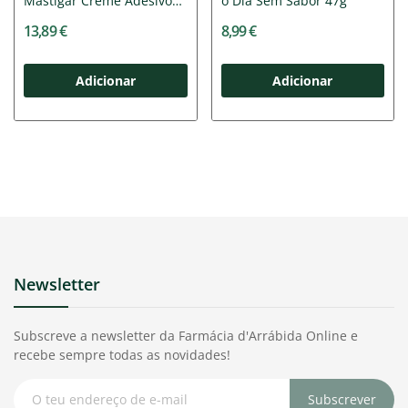
Mastigar Creme Adesivo
o Dia Sem Sabor 47g
sem...
13,89 €
8,99 €
Adicionar
Adicionar
Newsletter
Subscreve a newsletter da Farmácia d'Arrábida Online e
recebe sempre todas as novidades!
Subscrever