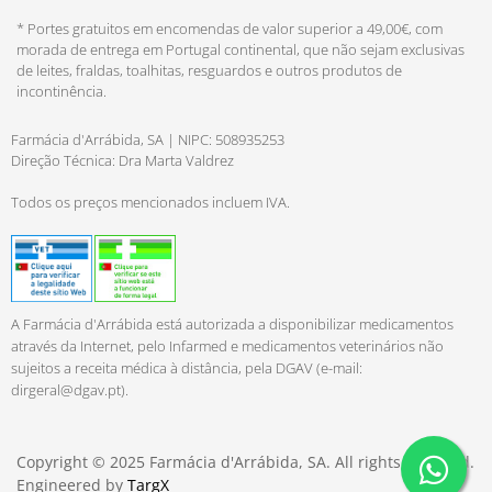
* Portes gratuitos em encomendas de valor superior a 49,00€, com
morada de entrega em Portugal continental, que não sejam exclusivas
de leites, fraldas, toalhitas, resguardos e outros produtos de
incontinência.
Farmácia d'Arrábida, SA | NIPC: 508935253
Direção Técnica: Dra Marta Valdrez
Todos os preços mencionados incluem IVA.
A Farmácia d'Arrábida está autorizada a disponibilizar medicamentos
através da Internet, pelo Infarmed e medicamentos veterinários não
sujeitos a receita médica à distância, pela DGAV (e-mail:
dirgeral@dgav.pt
).
Copyright © 2025 Farmácia d'Arrábida, SA. All rights reserved.
Engineered by
TargX