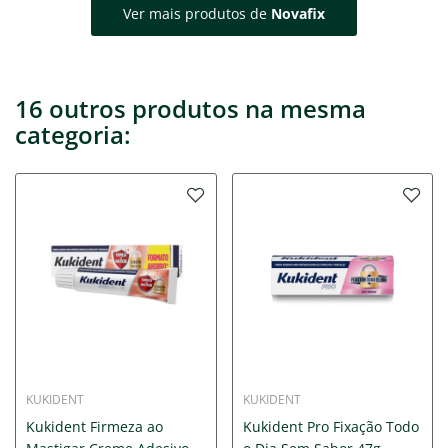
Ver mais produtos de
Novafix
16 outros produtos na mesma
categoria:
KUKIDENT
KUKIDENT
Kukident Firmeza ao
Kukident Pro Fixação Todo