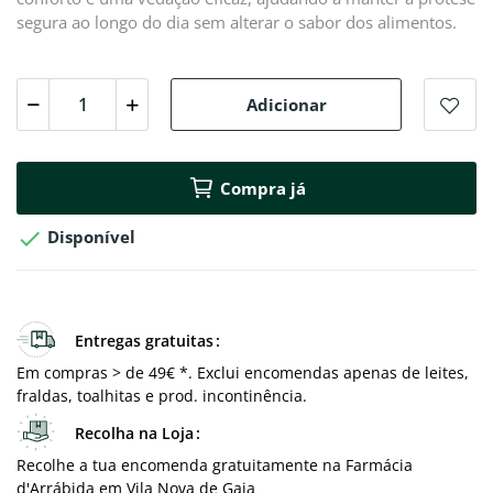
segura ao longo do dia sem alterar o sabor dos alimentos.
Adicionar
Compra já

Disponível
Entregas gratuitas
Em compras > de 49€ *. Exclui encomendas apenas de leites,
fraldas, toalhitas e prod. incontinência.
Recolha na Loja
Recolhe a tua encomenda gratuitamente na Farmácia
d'Arrábida em Vila Nova de Gaia