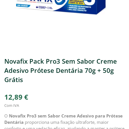
Novafix Pack Pro3 Sem Sabor Creme
Adesivo Prótese Dentária 70g + 50g
Grátis
12,89 €
Com IVA
O
Novafix Pro3 sem Sabor Creme Adesivo para Prótese
Dentária
proporciona uma fixação ultraforte, maior
conforto e uma vedação eficaz, ajudando a manter a prótese