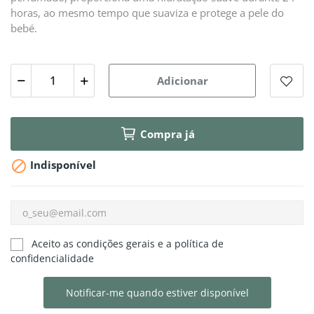
horas, ao mesmo tempo que suaviza e protege a pele do
bebé.
Adicionar
Compra já

Indisponível
Aceito as condições gerais e a política de
confidencialidade
Notificar-me quando estiver disponível