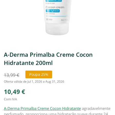
A-Derma Primalba Creme Cocon
Hidratante 200ml
13,99 €
Poupa 25%
Oferta válida de Jul 1, 2026 a Aug 31, 2026
10,49 €
Com IVA
A-Derma Primalba Creme Cocon Hidratante
agradavelmente
perfumado, proporciona uma hidratação suave durante 24