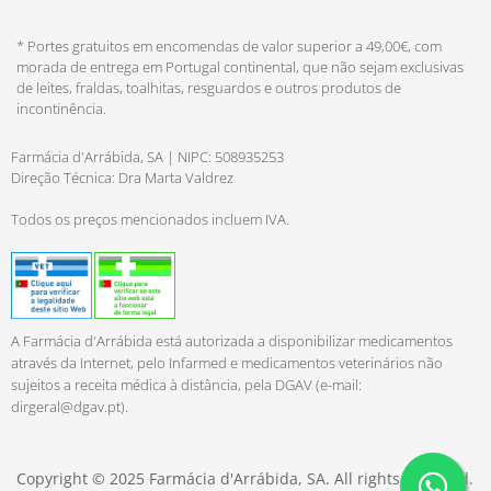
* Portes gratuitos em encomendas de valor superior a 49,00€, com
morada de entrega em Portugal continental, que não sejam exclusivas
de leites, fraldas, toalhitas, resguardos e outros produtos de
incontinência.
Farmácia d'Arrábida, SA | NIPC: 508935253
Direção Técnica: Dra Marta Valdrez
Todos os preços mencionados incluem IVA.
A Farmácia d'Arrábida está autorizada a disponibilizar medicamentos
através da Internet, pelo Infarmed e medicamentos veterinários não
sujeitos a receita médica à distância, pela DGAV (e-mail:
dirgeral@dgav.pt
).
Copyright © 2025 Farmácia d'Arrábida, SA. All rights reserved.