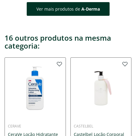
Ver mais produtos de
A-Derma
16 outros produtos na mesma
categoria:
CERAVE
CASTELBEL
CeraVe Loção Hidratante
Castelbel Loção Corporal