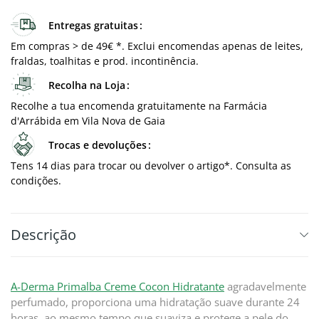
Entregas gratuitas
Em compras > de 49€ *. Exclui encomendas apenas de leites,
fraldas, toalhitas e prod. incontinência.
Recolha na Loja
Recolhe a tua encomenda gratuitamente na Farmácia
d'Arrábida em Vila Nova de Gaia
Trocas e devoluções
Tens 14 dias para trocar ou devolver o artigo*. Consulta as
condições.
Descrição
A-Derma Primalba Creme Cocon Hidratante
agradavelmente
perfumado, proporciona uma hidratação suave durante 24
horas, ao mesmo tempo que suaviza e protege a pele do