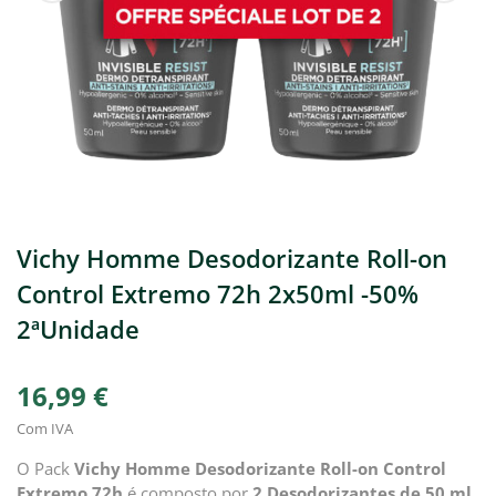
Vichy Homme Desodorizante Roll-on
Control Extremo 72h 2x50ml -50%
2ªUnidade
16,99 €
Com IVA
O Pack
Vichy Homme Desodorizante Roll-on Control
Extremo 72h
é composto por
2
Desodorizantes de 50 ml
.