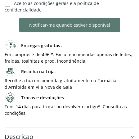
Aceito as condições gerais e a política de
confidencialidade
Notificar-me quando estiver disponível
Entregas gratuitas
Em compras > de 49€ *. Exclui encomendas apenas de leites,
fraldas, toalhitas e prod. incontinência.
Recolha na Loja
Recolhe a tua encomenda gratuitamente na Farmácia
d'Arrábida em Vila Nova de Gaia
Trocas e devoluções
Tens 14 dias para trocar ou devolver o artigo*. Consulta as
condições.
Descrição