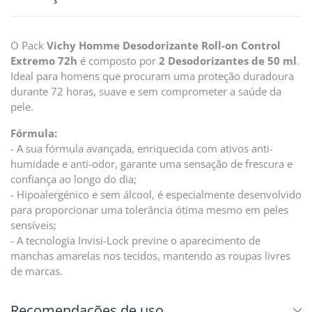
O Pack
Vichy Homme Desodorizante Roll-on Control
Extremo 72h
é composto por
2
Desodorizantes de 50 ml
.
Ideal para homens que procuram uma proteção duradoura
durante 72 horas, suave e sem comprometer a saúde da
pele.
Fórmula:
- A sua fórmula avançada, enriquecida com ativos anti-
humidade e anti-odor, garante uma sensação de frescura e
confiança ao longo do dia;
- Hipoalergénico e sem álcool, é especialmente desenvolvido
para proporcionar uma tolerância ótima mesmo em peles
sensíveis;
- A tecnologia Invisi-Lock previne o aparecimento de
manchas amarelas nos tecidos, mantendo as roupas livres
de marcas.
Recomendações de uso