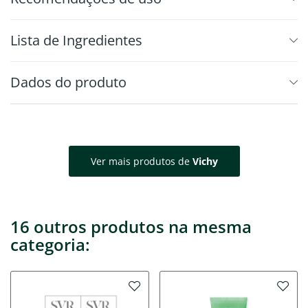
⁠Lista de Ingredientes
Dados do produto
Ver mais produtos de
Vichy
16 outros produtos na mesma
categoria: