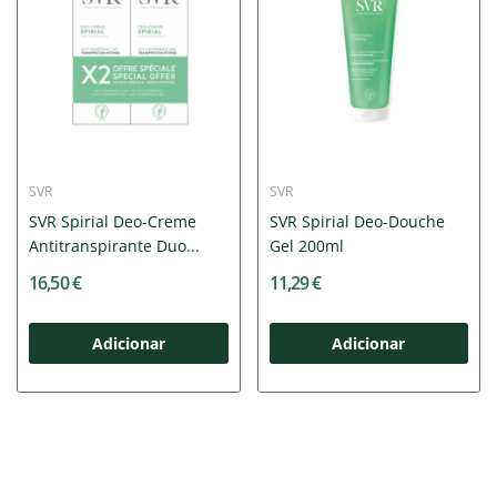
SVR
SVR
SVR Spirial Deo-Creme
SVR Spirial Deo-Douche
Antitranspirante Duo...
Gel 200ml
16,50 €
11,29 €
Adicionar
Adicionar