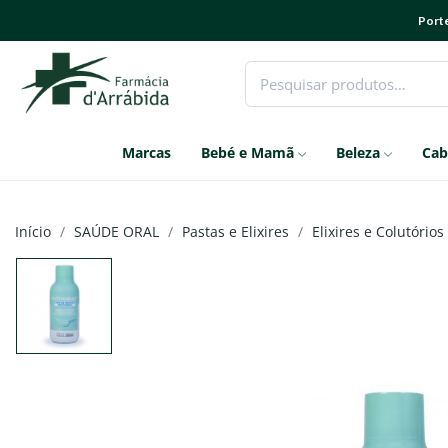
Porte
Marcas
Bebé e Mamã
Beleza
Cab
Início
SAÚDE ORAL
Pastas e Elixires
Elixires e Colutórios