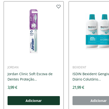
JORDAN
BEXIDENT
Jordan Clinic Soft Escova de
ISDIN Bexident Gengi
Dentes Proteção...
Diário Colutório...
3,99 €
21,99 €
Adicionar
Adicionar