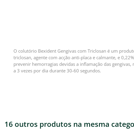
O colutório Bexident Gengivas com Triclosan é um produto
triclosan, agente com acção anti-placa e calmante, e 0,22%
prevenir hemorragias devidas a inflamação das gengivas,
a 3 vezes por dia durante 30-60 segundos.
16 outros produtos na mesma catego