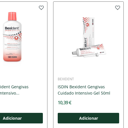
BEXIDENT
ident Gengivas
ISDIN Bexident Gengivas
ntensivo...
Cuidado Intensivo Gel 50ml
10,39 €
Adicionar
Adicionar