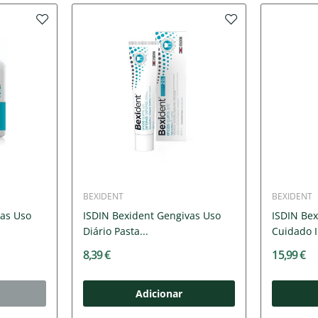
BEXIDENT
BEXIDENT
vas Uso
ISDIN Bexident Gengivas Uso
ISDIN Bex
Diário Pasta...
Cuidado I
8,39 €
15,99 €
Adicionar