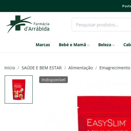
Porte
Marcas
Bebé e Mamã
Beleza
Cab
Início
SAÚDE E BEM ESTAR
Alimentação
Emagrecimento
Indisponível