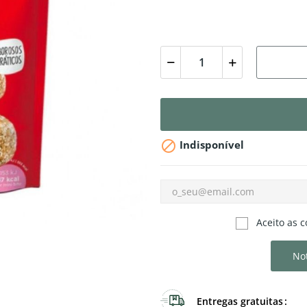

Indisponível
Aceito as c
Not
Entregas gratuitas