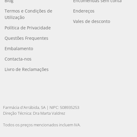
Blog
Encomendas sem conta
Termos e Condições de
Endereços
Utilização
Vales de desconto
Política de Privacidade
Questões Frequentes
Embalamento
Contacta-nos
Livro de Reclamações
Farmácia d'Arrábida, SA | NIPC: 508935253
Direção Técnica: Dra Marta Valdrez
Todos os preços mencionados incluem IVA.