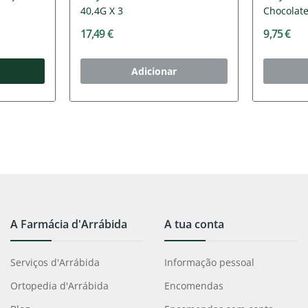
40,4G X 3
Chocolat
17,49 €
9,75 €
Adicionar
A Farmácia d'Arrábida
A tua conta
Serviços d'Arrábida
Informação pessoal
Ortopedia d'Arrábida
Encomendas