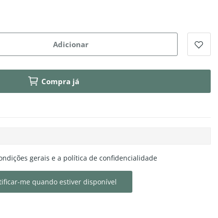
Adicionar
Compra já
ondições gerais e a política de confidencialidade
ificar-me quando estiver disponível