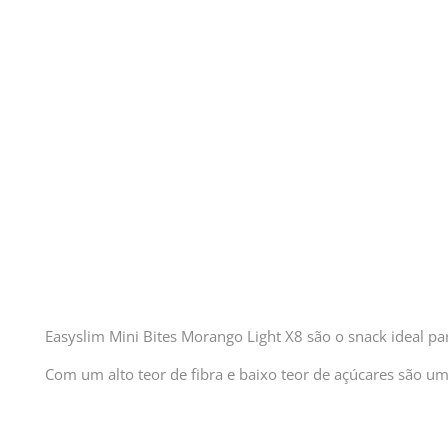
Easyslim Mini Bites Morango Light X8 são o snack ideal pa
Com um alto teor de fibra e baixo teor de açúcares são uma