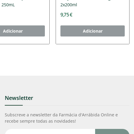
e 250mL
2x200ml
9,75 €
Adicionar
Adicionar
Newsletter
Subscreve a newsletter da Farmácia d'Arrábida Online e
recebe sempre todas as novidades!