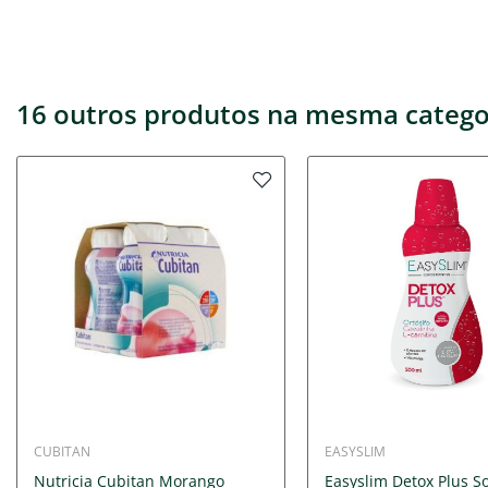
16 outros produtos na mesma catego
CUBITAN
EASYSLIM
Nutricia Cubitan Morango
Easyslim Detox Plus S