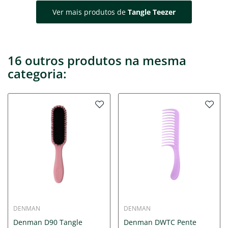
Ver mais produtos de
Tangle Teezer
16 outros produtos na mesma
categoria:
DENMAN
DENMAN
Denman D90 Tangle
Denman DWTC Pente