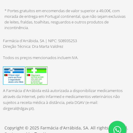
* Portes gratuitos em encomendas de valor superior a 49,00€, com
morada de entrega em Portugal continental, que não sejam exclusivas
de leites, fraldas, toalhitas, resguardos e outros produtos de
incontinência.
Farmácia d'Arrábida, SA | NIPC: 508935253
Direção Técnica: Dra Marta Valdrez
Todos os preços mencionados incluem IVA.
A Farmácia d'Arrábida está autorizada a disponibilizar medicamentos
através da Internet, pelo Infarmed e medicamentos veterinários não
sujeitos a receita médica à distância, pela DGAV (e-mail:
dirgeral@dgav.pt
).
Copyright © 2025 Farmácia d'Arrábida, SA. All rights reserved.