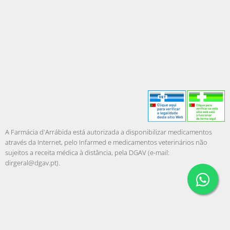
A Farmácia d'Arrábida está autorizada a disponibilizar medicamentos
através da Internet, pelo Infarmed e medicamentos veterinários não
sujeitos a receita médica à distância, pela DGAV (e-mail:
dirgeral@dgav.pt
).