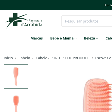
Porte
Marcas
Bebé e Mamã
Beleza
Cab
Início
Cabelo
Cabelo - POR TIPO DE PRODUTO
Escovas e