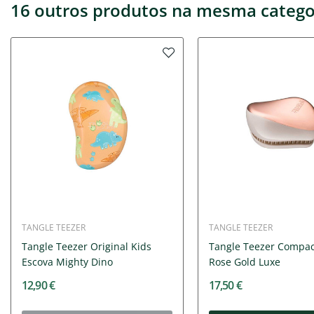
16 outros produtos na mesma catego
TANGLE TEEZER
TANGLE TEEZER
Tangle Teezer Original Kids
Tangle Teezer Compac
Escova Mighty Dino
Rose Gold Luxe
12,90 €
17,50 €