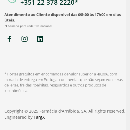
+351 22 378 2220*
Atendimento ao Cliente disponível das 09h00 às 17h00 em dias
úteis.
*Chamada para rede fixa nacional
* Portes gratuitos em encomendas de valor superior a 49,00€, com
morada de entrega em Portugal continental, que não sejam exclusivas
de leites, fraldas, toalhitas, resguardos e outros produtos de
incontinência.
Copyright © 2025 Farmácia d'Arrábida, SA. All rights reserved.
Engineered by
TargX