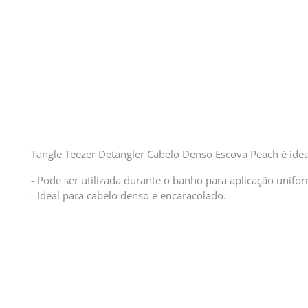
Tangle Teezer Detangler Cabelo Denso Escova Peach é id
- Pode ser utilizada durante o banho para aplicação unif
- Ideal para cabelo denso e encaracolado.