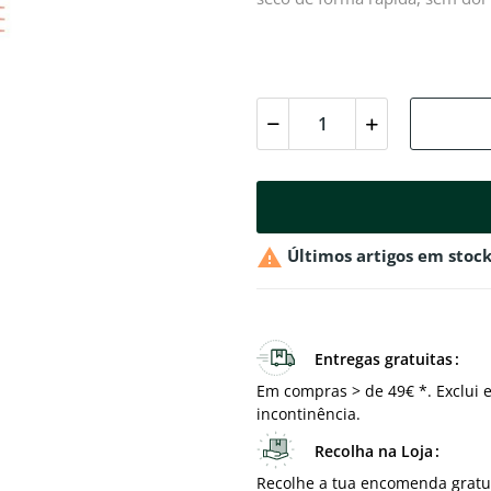

Últimos artigos em stoc
Entregas gratuitas
Em compras > de 49€ *. Exclui e
incontinência.
Recolha na Loja
Recolhe a tua encomenda gratu