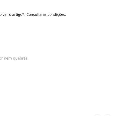
olver o artigo*. Consulta as condições.
or nem quebras.