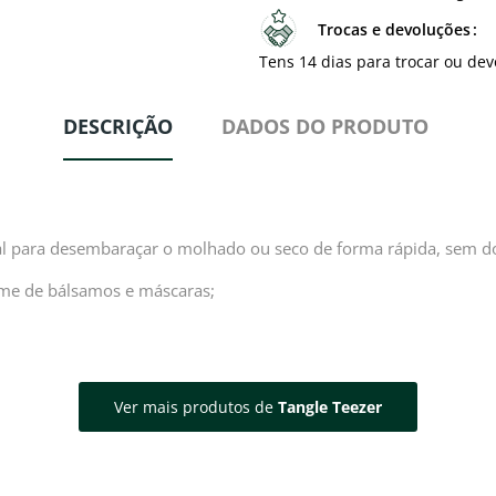
Trocas e devoluções
Tens 14 dias para trocar ou dev
DESCRIÇÃO
DADOS DO PRODUTO
eal para desembaraçar o molhado ou seco de forma rápida, sem d
orme de bálsamos e máscaras;
Ver mais produtos de
Tangle Teezer