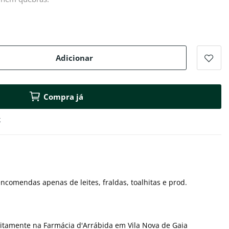
Adicionar
Compra já
k
ncomendas apenas de leites, fraldas, toalhitas e prod.
itamente na Farmácia d'Arrábida em Vila Nova de Gaia