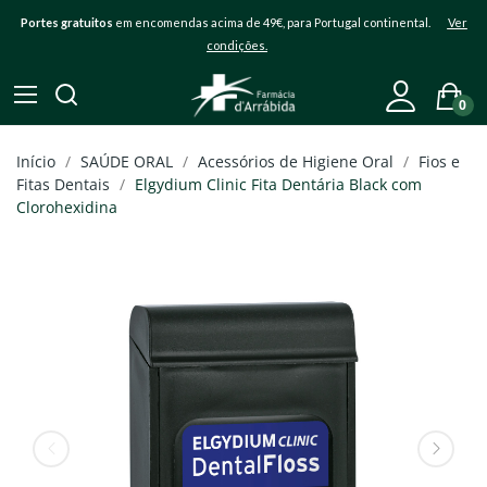
Portes gratuitos
em encomendas acima de 49€, para Portugal continental.
Ver
condições.
0
Início
SAÚDE ORAL
Acessórios de Higiene Oral
Fios e
Fitas Dentais
Elgydium Clinic Fita Dentária Black com
Clorohexidina