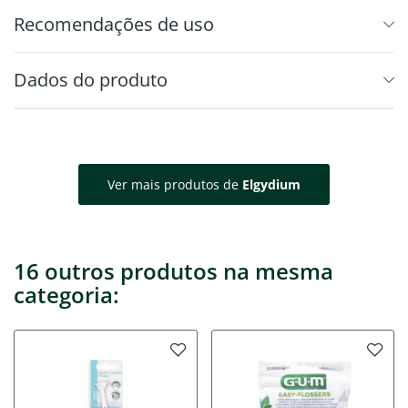
Recomendações de uso
Dados do produto
Ver mais produtos de
Elgydium
16 outros produtos na mesma
categoria: