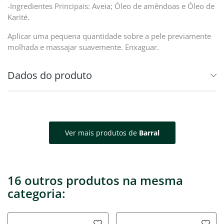
-Ingredientes Principais: Aveia; Óleo de amêndoas e Óleo de
Karité.
Aplicar uma pequena quantidade sobre a pele previamente
molhada e massajar suavemente. Enxaguar.
Dados do produto
Ver mais produtos de
Barral
16 outros produtos na mesma
categoria: