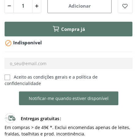
Adicionar
Compra já

Indisponível
Aceito as condições gerais e a política de
confidencialidade
Notificar-me quando estiver disponível
Entregas gratuitas
Em compras > de 49€ *. Exclui encomendas apenas de leites,
fraldas, toalhitas e prod. incontinência.