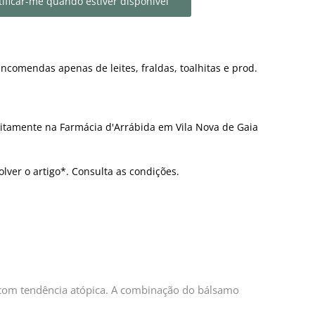
ificar-me quando estiver disponível
ncomendas apenas de leites, fraldas, toalhitas e prod.
itamente na Farmácia d'Arrábida em Vila Nova de Gaia
olver o artigo*. Consulta as condições.
 com tendência atópica. A combinação do bálsamo