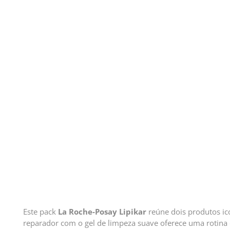
Este pack
La Roche-Posay Lipikar
reúne dois produtos ic
reparador com o gel de limpeza suave oferece uma rotina d