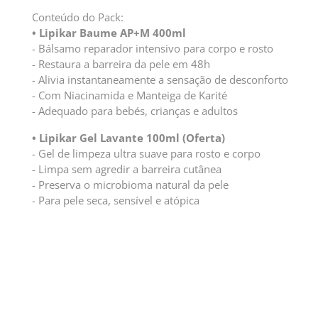
Conteúdo do Pack:
• Lipikar Baume AP+M 400ml
- Bálsamo reparador intensivo para corpo e rosto
- Restaura a barreira da pele em 48h
- Alivia instantaneamente a sensação de desconforto
- Com Niacinamida e Manteiga de Karité
- Adequado para bebés, crianças e adultos
• Lipikar Gel Lavante 100ml (Oferta)
- Gel de limpeza ultra suave para rosto e corpo
- Limpa sem agredir a barreira cutânea
- Preserva o microbioma natural da pele
- Para pele seca, sensível e atópica