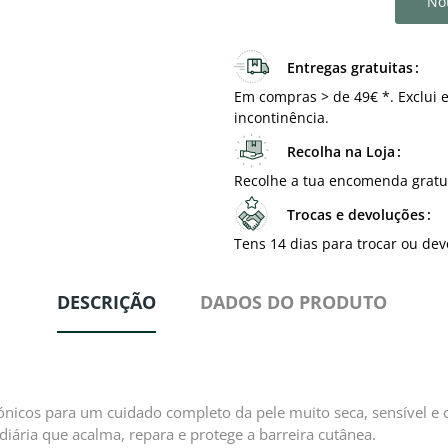
Not
Entregas gratuitas
Em compras > de 49€ *. Exclui e
incontinência.
Recolha na Loja
Recolhe a tua encomenda gratu
Trocas e devoluções
Tens 14 dias para trocar ou dev
DESCRIÇÃO
DADOS DO PRODUTO
ónicos para um cuidado completo da pele muito seca, sensível e
iária que acalma, repara e protege a barreira cutânea.