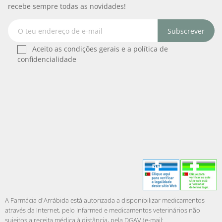
recebe sempre todas as novidades!
Subscrever
Aceito as condições gerais e a política de
confidencialidade
A Farmácia d'Arrábida está autorizada a disponibilizar medicamentos
através da Internet, pelo Infarmed e medicamentos veterinários não
sujeitos a receita médica à distância, pela DGAV (e-mail: