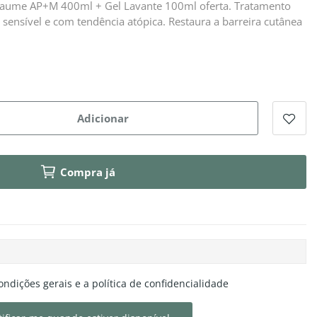
 Baume AP+M 400ml + Gel Lavante 100ml oferta. Tratamento
 sensível e com tendência atópica. Restaura a barreira cutânea
Adicionar
Compra já
ondições gerais e a política de confidencialidade