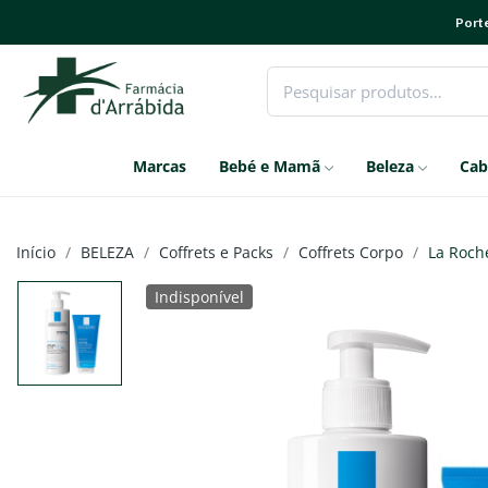
Porte
Marcas
Bebé e Mamã
Beleza
Cab
Início
BELEZA
Coffrets e Packs
Coffrets Corpo
La Roch
Indisponível