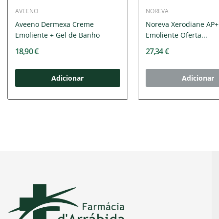
AVEENO
NOREVA
Aveeno Dermexa Creme
Noreva Xerodiane AP
Emoliente + Gel de Banho
Emoliente Oferta...
18,90 €
27,34 €
Adicionar
Adicionar