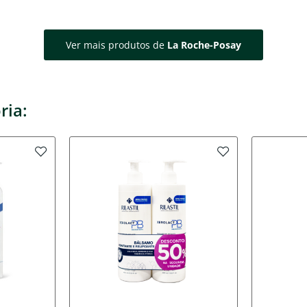
Ver mais produtos de
La Roche-Posay
ria: