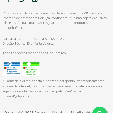
* Portes gratuitos em encomendas de valor superior a 49,00€, com
morada de entrega em Portugal continental, que não sejam exclusivas
de leites, fraldas, toalhitas, resguardos e outros produtos de
incontinência.
Farmácia d'Arrábida, SA | NIPC: 508935253
Direção Técnica: Dra Marta Valdrez
Todos os preços mencionados incluem IVA.
A Farmácia d'Arrábida está autorizada a disponibilizar medicamentos
através da Internet, pelo Infarmed e medicamentos veterinários não
sujeitos a receita médica à distância, pela DGAV (e-mail:
dirgeral@dgav.pt
).
Copyright © 2025 Farmácia d'Arrábida, SA. All rights reserved.