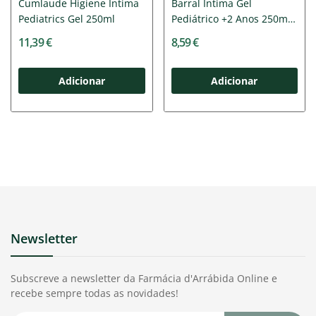
Cumlaude Higiene Íntima
Barral Íntima Gel
Pediatrics Gel 250ml
Pediátrico +2 Anos 250ml
|...
11,39 €
8,59 €
Adicionar
Adicionar
Newsletter
Subscreve a newsletter da Farmácia d'Arrábida Online e
recebe sempre todas as novidades!