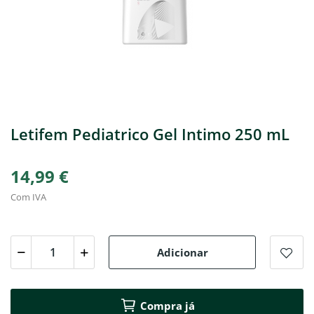
Letifem Pediatrico Gel Intimo 250 mL
14,99 €
Com IVA
Adicionar
Compra já