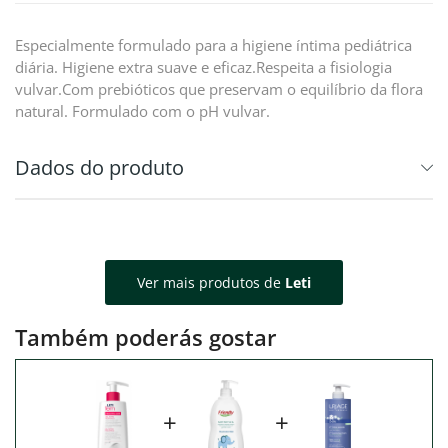
Especialmente formulado para a higiene íntima pediátrica
diária. Higiene extra suave e eficaz.Respeita a fisiologia
vulvar.Com prebióticos que preservam o equilíbrio da flora
natural. Formulado com o pH vulvar.
Dados do produto
Ver mais produtos de
Leti
Também poderás gostar
+
+