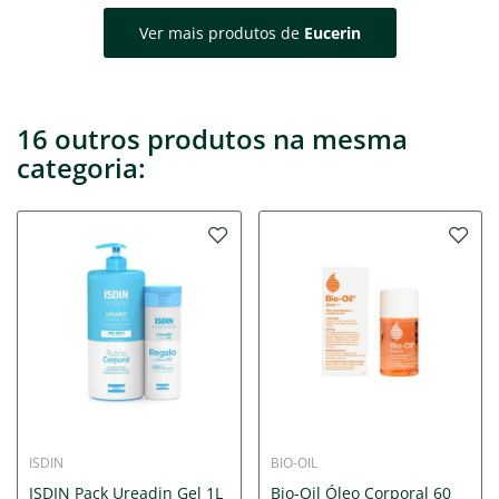
Ver mais produtos de
Eucerin
16 outros produtos na mesma
categoria:
ISDIN
BIO-OIL
ISDIN Pack Ureadin Gel 1L
Bio-Oil Óleo Corporal 60