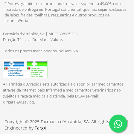
* Portes gratuitos em encomendas de valor superior a 49,00€, com
morada de entrega em Portugal continental, que não sejam exclusivas
de leites, fraldas, toalhitas, resguardos e outros produtos de
incontinência.
Farmácia d'Arrábida, SA | NIPC: 508935253
Direção Técnica: Dra Marta Valdrez
Todos os preços mencionados incluem IVA.
A Farmácia d'Arrábida está autorizada a disponibilizar medicamentos
através da Internet, pelo Infarmed e medicamentos veterinários não
sujeitos a receita médica à distância, pela DGAV (e-mail:
dirgeral@dgav.pt
).
Copyright © 2025 Farmácia d'Arrábida, SA. All rights reserved.
Engineered by
TargX