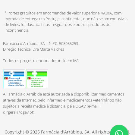
* Portes gratuitos em encomendas de valor superior a 49,00€, com
morada de entrega em Portugal continental, que não sejam exclusivas
de leites, fraldas, toalhitas, resguardos e outros produtos de
incontinência.
Farmácia d'Arrábida, SA | NIPC: 508935253
Direção Técnica: Dra Marta Valdrez
Todos os preços mencionados incluem IVA.
A Farmácia d'Arrábida está autorizada a disponibilizar medicamentos
através da Internet, pelo Infarmed e medicamentos veterinários não
sujeitos a receita médica à distância, pela DGAV (e-mail:
dirgeral@dgav.pt
).
Copyright © 2025 Farmácia d'Arrábida, SA. All rights reserved.