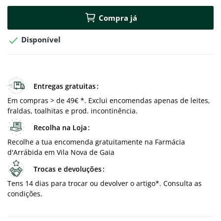
Compra já

Disponível
Entregas gratuitas
Em compras > de 49€ *. Exclui encomendas apenas de leites,
fraldas, toalhitas e prod. incontinência.
Recolha na Loja
Recolhe a tua encomenda gratuitamente na Farmácia
d'Arrábida em Vila Nova de Gaia
Trocas e devoluções
Tens 14 dias para trocar ou devolver o artigo*. Consulta as
condições.