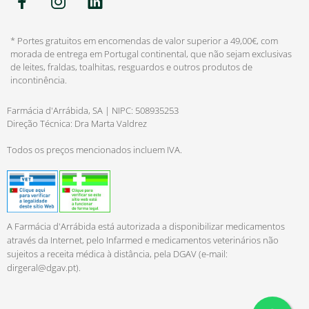
* Portes gratuitos em encomendas de valor superior a 49,00€, com
morada de entrega em Portugal continental, que não sejam exclusivas
de leites, fraldas, toalhitas, resguardos e outros produtos de
incontinência.
Farmácia d'Arrábida, SA | NIPC: 508935253
Direção Técnica: Dra Marta Valdrez
Todos os preços mencionados incluem IVA.
A Farmácia d'Arrábida está autorizada a disponibilizar medicamentos
através da Internet, pelo Infarmed e medicamentos veterinários não
sujeitos a receita médica à distância, pela DGAV (e-mail:
dirgeral@dgav.pt
).