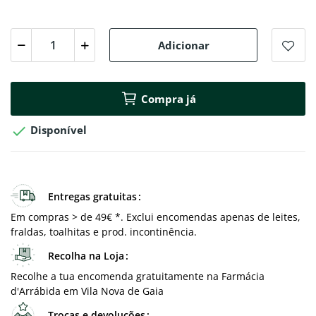
Adicionar
Compra já

Disponível
Entregas gratuitas
Em compras > de 49€ *. Exclui encomendas apenas de leites,
fraldas, toalhitas e prod. incontinência.
Recolha na Loja
Recolhe a tua encomenda gratuitamente na Farmácia
d'Arrábida em Vila Nova de Gaia
Trocas e devoluções