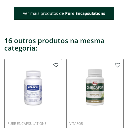
Ver mais produtos de
Pure Encapsulations
16 outros produtos na mesma
categoria:
PURE ENCAPSULATIONS
VITAFOR