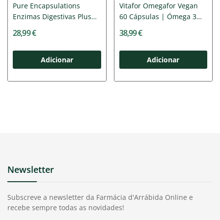
Pure Encapsulations
Vitafor Omegafor Vegan
Enzimas Digestivas Plus
60 Cápsulas | Ómega 3
90Caps
de...
28,99 €
38,99 €
Adicionar
Adicionar
Newsletter
Subscreve a newsletter da Farmácia d'Arrábida Online e
recebe sempre todas as novidades!