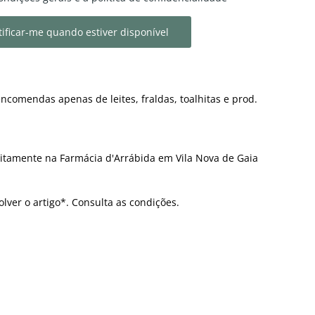
ificar-me quando estiver disponível
ncomendas apenas de leites, fraldas, toalhitas e prod.
itamente na Farmácia d'Arrábida em Vila Nova de Gaia
olver o artigo*. Consulta as condições.