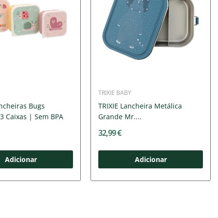
TRIXIE BABY
ncheiras Bugs
TRIXIE Lancheira Metálica
 3 Caixas | Sem BPA
Grande Mr....
32,99 €
Adicionar
Adicionar