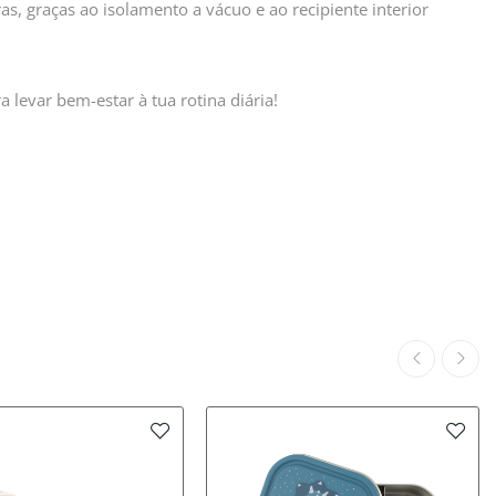
s, graças ao isolamento a vácuo e ao recipiente interior
 levar bem-estar à tua rotina diária!