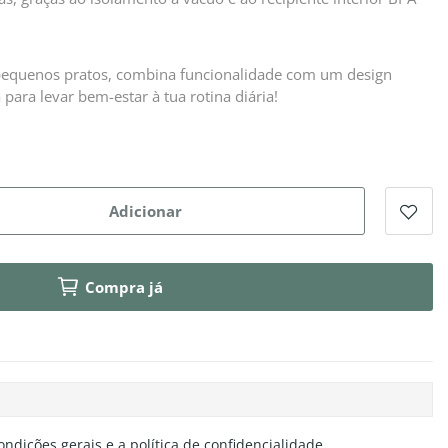
u pequenos pratos, combina funcionalidade com um design
 para levar bem-estar à tua rotina diária!
Adicionar
Compra já
ondições gerais e a política de confidencialidade