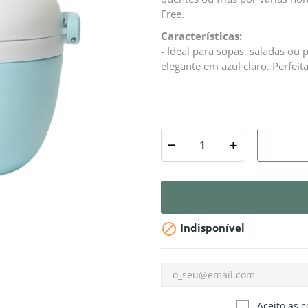
Free.
Características:
- Ideal para sopas, saladas o
elegante em azul claro. Perfeita

Indisponível
Aceito as c