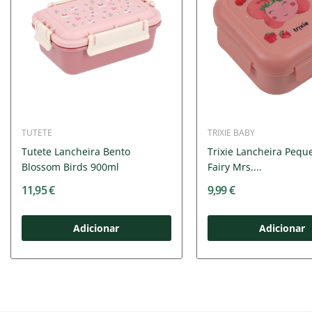
TUTETE
TRIXIE BABY
Tutete Lancheira Bento
Trixie Lancheira Pequ
Blossom Birds 900ml
Fairy Mrs....
11,95 €
9,99 €
Adicionar
Adicionar