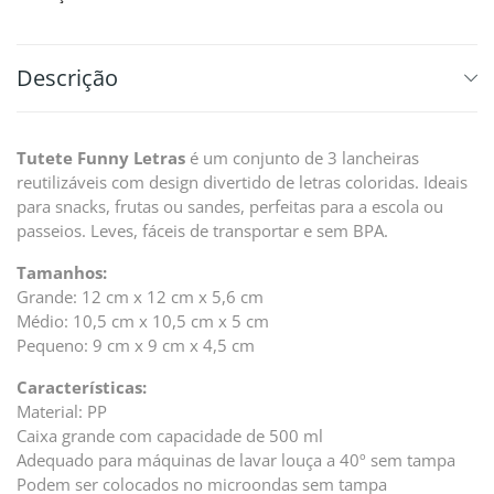
Descrição
Tutete Funny Letras
é um conjunto de 3 lancheiras
reutilizáveis com design divertido de letras coloridas. Ideais
para snacks, frutas ou sandes, perfeitas para a escola ou
passeios. Leves, fáceis de transportar e sem BPA.
Tamanhos:
Grande: 12 cm x 12 cm x 5,6 cm
Médio: 10,5 cm x 10,5 cm x 5 cm
Pequeno: 9 cm x 9 cm x 4,5 cm
Características:
Material: PP
Caixa grande com capacidade de 500 ml
Adequado para máquinas de lavar louça a 40º sem tampa
Podem ser colocados no microondas sem tampa