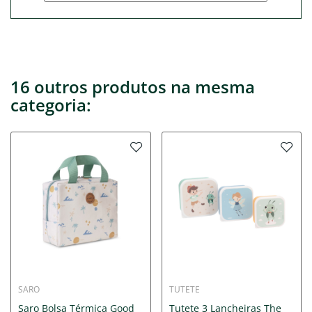
16 outros produtos na mesma
categoria:
SARO
TUTETE
Saro Bolsa Térmica Good
Tutete 3 Lancheiras The