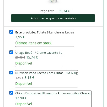
Preço total:
39,74 €
Adicionar os quatro ao carrinho
Este produto:
Tutete 3 Lancheiras Letras
7,95 €
Últimos itens em stock
Uriage Bebé 1º Creme Lavante 1L
15,74 €
20,99 €
Disponível
Nutribén Papa Láctea Com Frutas +6M 600g
3,15 €
4,50 €
Disponível
Chicco Dispositivo Ultrassons Anti-mosquitos Clássico
12,90 €
Disponível