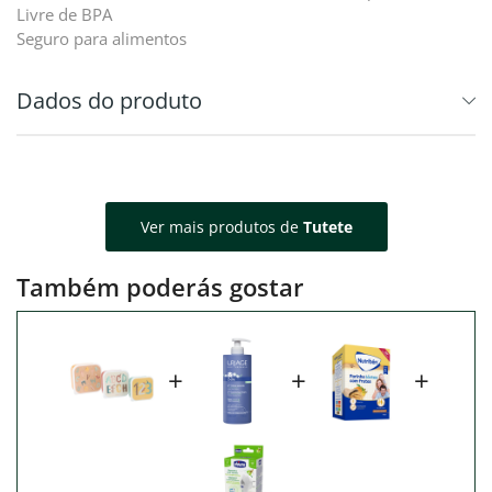
Livre de BPA
Seguro para alimentos
Dados do produto
Ver mais produtos de
Tutete
Também poderás gostar
+
+
+