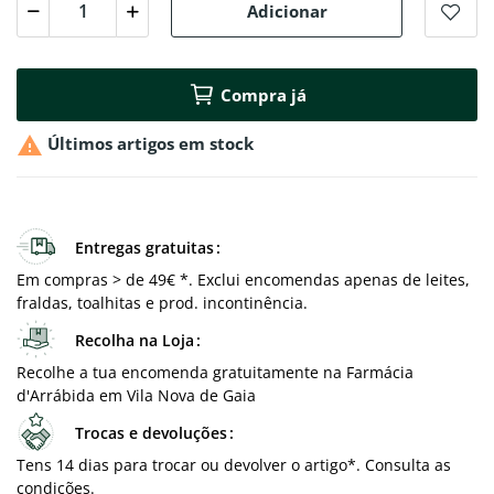
Adicionar
Compra já

Últimos artigos em stock
Entregas gratuitas
Em compras > de 49€ *. Exclui encomendas apenas de leites,
fraldas, toalhitas e prod. incontinência.
Recolha na Loja
Recolhe a tua encomenda gratuitamente na Farmácia
d'Arrábida em Vila Nova de Gaia
Trocas e devoluções
Tens 14 dias para trocar ou devolver o artigo*. Consulta as
condições.