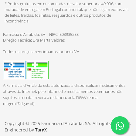
* Portes gratuitos em encomendas de valor superior a 49,00€, com
morada de entrega em Portugal continental, que não sejam exclusivas
de leites, fraldas, toalhitas, resguardos e outros produtos de
incontinência.
Farmácia d'Arrábida, SA | NIPC: 508935253
Direção Técnica: Dra Marta Valdrez
Todos os preços mencionados incluem IVA.
A Farmácia d'Arrábida está autorizada a disponibilizar medicamentos
através da Internet, pelo Infarmed e medicamentos veterinários não
sujeitos a receita médica à distância, pela DGAV (e-mail:
dirgeral@dgav.pt
).
Copyright © 2025 Farmácia d'Arrábida, SA. All rights reserved.
Engineered by
TargX