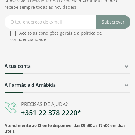
Subscreve a newsletter da Farmácia d'Arrábida Online e
recebe sempre todas as novidades!
Subscrever
Aceito as condições gerais e a política de
confidencialidade
A tua conta

A Farmácia d'Arrábida

PRECISAS DE AJUDA?
+351 22 378 2220*
Atendimento ao Cliente disponível das 09h00 às 17h00 em dias
úteis.