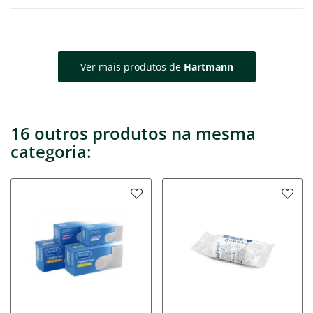
Ver mais produtos de
Hartmann
16 outros produtos na mesma
categoria: