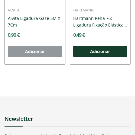
ALVITA
HARTMANN
Alvita Ligadura Gaze 5M X
Hartmann Peha-Fix
7Cm
Ligadura Fixação Elástica
4cmx4m
0,90 €
0,49 €
Adicionar
Adicionar
Newsletter