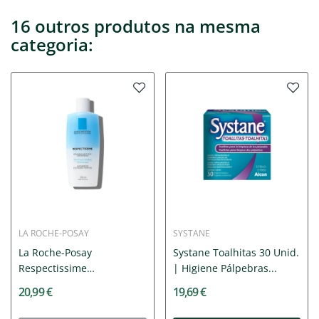
16 outros produtos na mesma
categoria:
LA ROCHE-POSAY
SYSTANE
La Roche-Posay
Systane Toalhitas 30 Unid.
Respectissime
| Higiene Pálpebras...
Desmaquilhante...
20,99 €
19,69 €