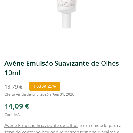
Avène Emulsão Suavizante de Olhos
10ml
18,79 €
Poupa 25%
Oferta válida de Jul 8, 2026 a Aug 31, 2026
14,09 €
Com IVA
Avène Emulsão Suavizante de Olhos
é um cuidado para a
zona do contorno ocular que descongestiona e acalma a