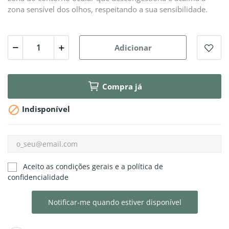
zona sensível dos olhos, respeitando a sua sensibilidade.
Adicionar
Compra já

Indisponível
Aceito as condições gerais e a política de
confidencialidade
Notificar-me quando estiver disponível