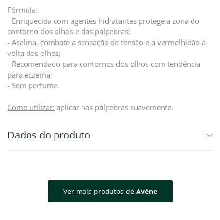
Fórmula:
- Enriquecida com agentes hidratantes protege a zona do
contorno dos olhos e das pálpebras;
- Acalma, combate a sensação de tensão e a vermelhidão à
volta dos olhos;
- Recomendado para contornos dos olhos com tendência
para eczema;
- Sem perfume.
Como utilizar:
aplicar nas pálpebras suavemente.
Dados do produto
Ver mais produtos de
Avène