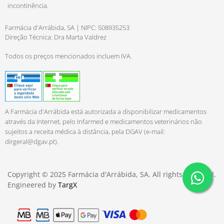
incontinência.
Farmácia d'Arrábida, SA | NIPC: 508935253
Direção Técnica: Dra Marta Valdrez
Todos os preços mencionados incluem IVA.
A Farmácia d'Arrábida está autorizada a disponibilizar medicamentos
através da Internet, pelo Infarmed e medicamentos veterinários não
sujeitos a receita médica à distância, pela DGAV (e-mail:
dirgeral@dgav.pt
).
Copyright © 2025 Farmácia d'Arrábida, SA. All rights reserved.
Engineered by
TargX